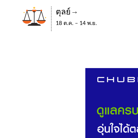
ตุลย์
18 ต.ค. – 14 พ.ย.