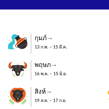
กุมภ์
13 ก.พ. – 15 มี.ค.
พฤษภ
16 พ.ค. – 15 มิ.ย.
สิงห์
19 ส.ค. – 17 ก.ย.