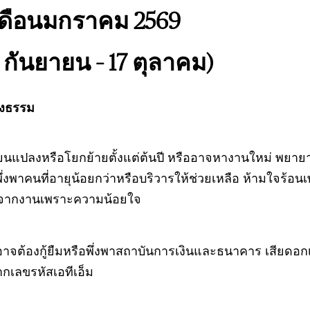
ดือนมกราคม 2569
8 กันยายน – 17 ตุลาคม)
ยงธรรม
่ยนแปลงหรือโยกย้ายตั้งแต่ต้นปี หรืออาจหางานใหม่ พย
งพึ่งพาคนที่อายุน้อยกว่าหรือบริวารให้ช่วยเหลือ ห้ามใจร้
อกจากงานเพราะความน้อยใจ
าจต้องกู้ยืมหรือพึ่งพาสถาบันการเงินและธนาคาร เสียดอกเบี้
เลขรหัสเอทีเอ็ม