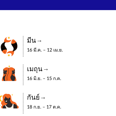
มีน
16 มี.ค. – 12 เม.ย.
เมถุน
16 มิ.ย. – 15 ก.ค.
กันย์
18 ก.ย. – 17 ต.ค.