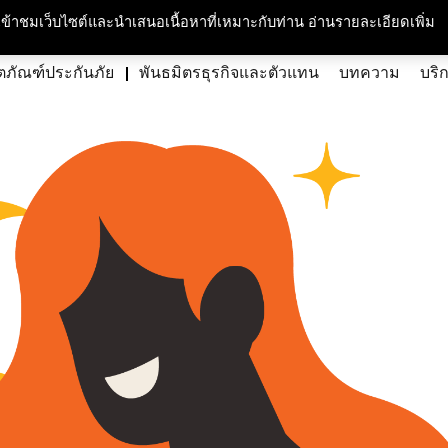
กับเรา
ความรับผิดชอบต่อสังคมและสิ่งแวดล้อม
สนใจร่วมงาน
ศูนย์สื่อม
ารเข้าชมเว็บไซต์และนำเสนอเนื้อหาที่เหมาะกับท่าน อ่านรายละเอียดเพิ่ม
ตภัณฑ์ประกันภัย
พันธมิตรธุรกิจและตัวแทน
บทความ
บริ