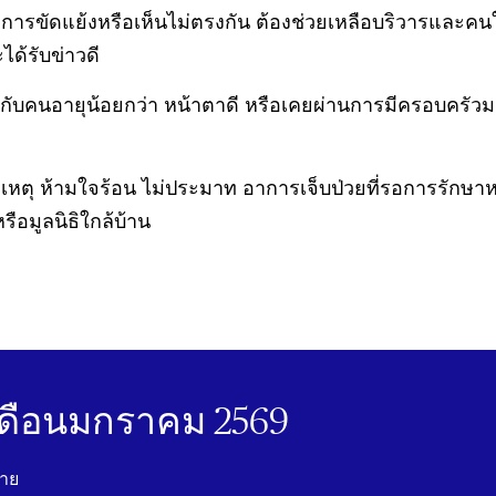
มีการขัดแย้งหรือเห็นไม่ตรงกัน ต้องช่วยเหลือบริวารและค
้รับข่าวดี
ับคนอายุน้อยกว่า หน้าตาดี หรือเคยผ่านการมีครอบครัวม
ติเหตุ ห้ามใจร้อน ไม่ประมาท อาการเจ็บป่วยที่รอการรักษา
อมูลนิธิใกล้บ้าน
ดือนมกราคม 2569
นาย