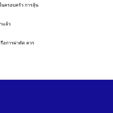
นในครอบครัว การลุ้น
าแล้ว
หรือการผ่าตัด ควร