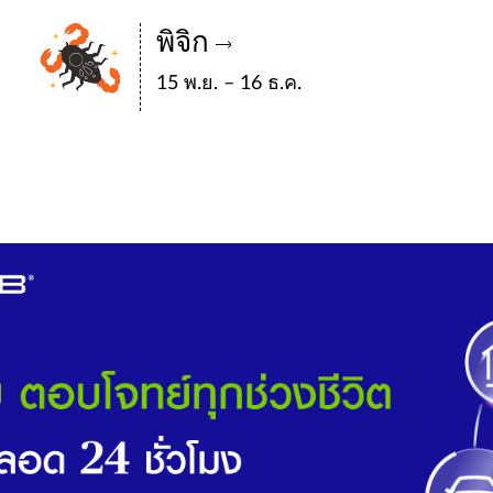
พิจิก
15 พ.ย. – 16 ธ.ค.