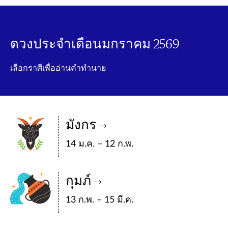
ดวงประจำเดือนมกราคม 2569
เลือกราศีเพื่ออ่านคำทำนาย
มังกร
14 ม.ค. – 12 ก.พ.
กุมภ์
13 ก.พ. – 15 มี.ค.