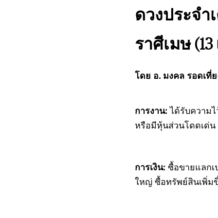
ดวงประจำเ
ราศีเมษ (13
โดย อ. มงคล รอดเที่
การงาน:
ได้รับความไว
หรือมีหุ้นส่วนโดดเด่น
การเงิน:
ซื้อขายแลกเป
ใหญ่ ซื้อทรัพย์สินเพิ