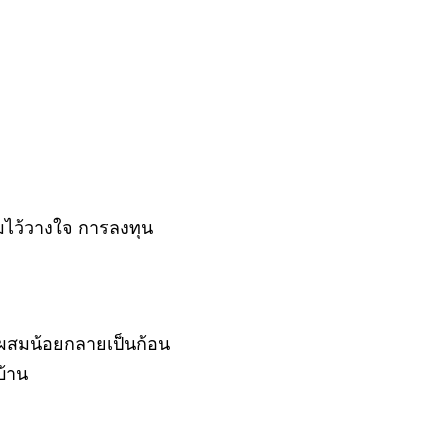
ามไว้วางใจ การลงทุน
็กผสมน้อยกลายเป็นก้อน
บ้าน