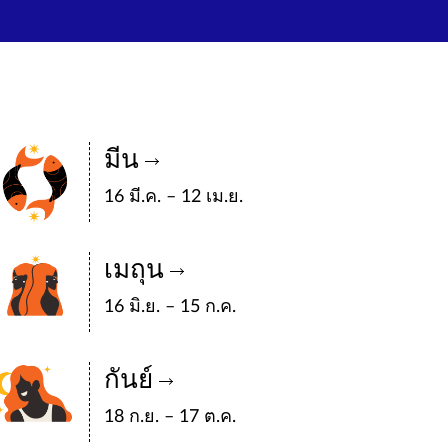
มีน
16 มี.ค. – 12 เม.ย.
เมถุน
16 มิ.ย. – 15 ก.ค.
กันย์
18 ก.ย. – 17 ต.ค.