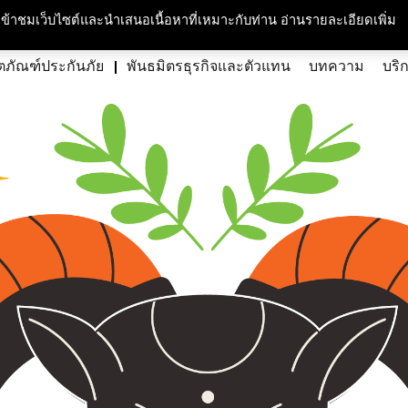
กับเรา
ความรับผิดชอบต่อสังคมและสิ่งแวดล้อม
สนใจร่วมงาน
ศูนย์สื่อม
ารเข้าชมเว็บไซต์และนำเสนอเนื้อหาที่เหมาะกับท่าน อ่านรายละเอียดเพิ่ม
ตภัณฑ์ประกันภัย
พันธมิตรธุรกิจและตัวแทน
บทความ
บริ