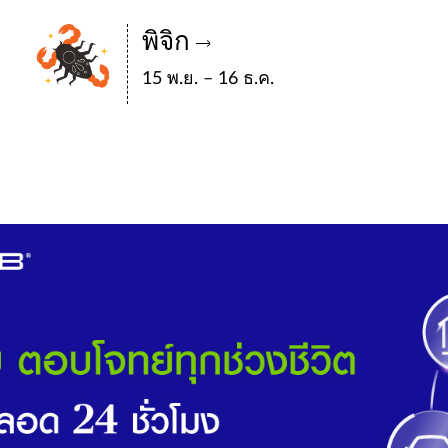
พิจิก
15 พ.ย. – 16 ธ.ค.