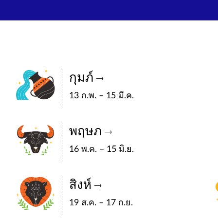
กุมภ์
13 ก.พ. – 15 มี.ค.
พฤษภ
16 พ.ค. – 15 มิ.ย.
สิงห์
19 ส.ค. – 17 ก.ย.