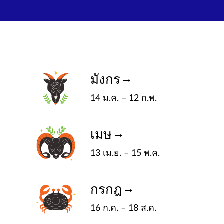
มังกร
14 ม.ค. – 12 ก.พ.
เมษ
13 เม.ย. – 15 พ.ค.
กรกฎ
16 ก.ค. – 18 ส.ค.