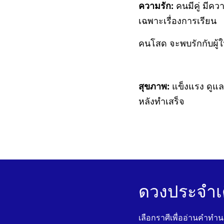
ความรัก:
คนมีคู่ มีค
เฉพาะเรื่องการเรียน
คนโสด จะพบรักกับผู้ให
สุขภาพ:
แข็งแรง ดูแล
หลังทำเสร็จ
ดวงประจำเ
เลือกราศีเพื่ออ่านคำทำ