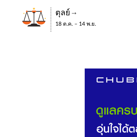
ตุลย์
18 ต.ค. – 14 พ.ย.