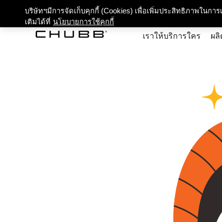
เกี่ยว
บริษัทฯมีการจัดเก็บคุกกี้ (Cookies) เพื่อเพิ่มประสิทธิภาพในก
เติมได้ที่
นโยบายการใช้คุกกี้
เราให้บริการใคร
ผลิ