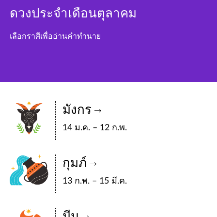
ดวงประจำเดือนตุลาคม
เลือกราศีเพื่ออ่านคำทำนาย
มังกร
14 ม.ค. – 12 ก.พ.
กุมภ์
13 ก.พ. – 15 มี.ค.
มีน