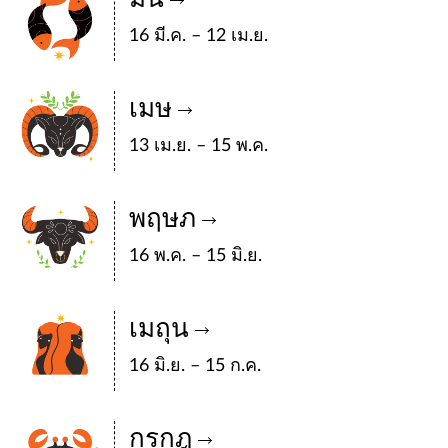
16 มี.ค. – 12 เม.ย.
เมษ
13 เม.ย. – 15 พ.ค.
พฤษภ
16 พ.ค. – 15 มิ.ย.
เมถุน
16 มิ.ย. – 15 ก.ค.
กรกฎ