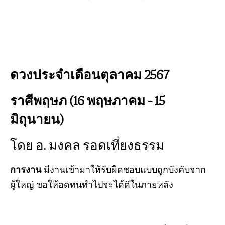
ดวงประจำเดือนตุลาคม 2567
ราศีพฤษภ (16 พฤษภาคม – 15
มิถุนายน)
โดย อ. มงคล รอดเที่ยงธรรม
การงาน
มีงานเข้ามาให้รับผิดชอบแบบถูกบังคับจาก
ผู้ใหญ่ ขอให้อดทนทำไปจะได้ดีในภายหลัง