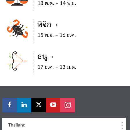
18 ต.ค. – 14 พ.ย.
พิจิก
15 พ.ย. – 16 ธ.ค.
ธนู
17 ธ.ค. – 13 ม.ค.
Thailand