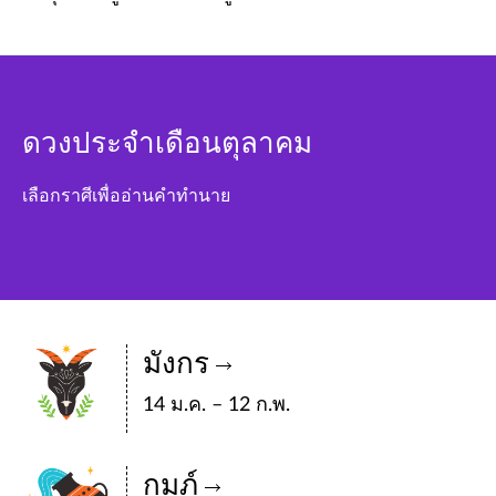
ดวงประจำเดือนตุลาคม
เลือกราศีเพื่ออ่านคำทำนาย
มังกร
14 ม.ค. – 12 ก.พ.
กุมภ์