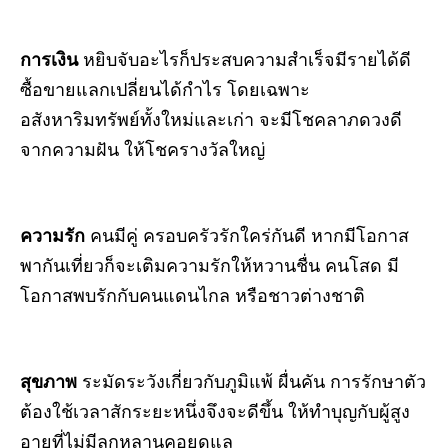
การเงิน
หยิบจับอะไรก็ประสบความสำเร็จมีรายได้ดี
ซื้อขายแลกเปลี่ยนได้กำไร โดยเฉพาะ
อสังหาริมทรัพย์ทั้งใหม่และเก่า จะมีโชคลาภดวงดี
จากความฝัน ให้โชครางวัลใหญ่
ความรัก
คนมีคู่ ครอบครัวรักใคร่กันดี หากมีโอกาส
พากันเที่ยวก็จะเติมความรักให้หวานชื่น คนโสด มี
โอกาสพบรักกับคนแดนไกล หรือชาวต่างชาติ
สุขภาพ
ระมัดระวังเกี่ยวกับภูมิแพ้ ผื่นคัน การรักษาตัว
ต้องใช้เวลาสักระยะหนึ่งจึงจะดีขึ้น ให้ทำบุญกับผู้สูง
อายุที่ไม่มีลูกหลานคอยดูแล