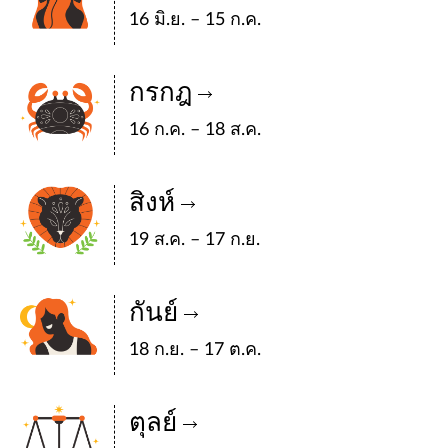
16 มิ.ย. – 15 ก.ค.
กรกฎ
16 ก.ค. – 18 ส.ค.
สิงห์
19 ส.ค. – 17 ก.ย.
กันย์
18 ก.ย. – 17 ต.ค.
ตุลย์