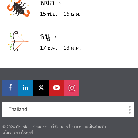
พิจิก
15 พ.ย. – 16 ธ.ค.
ธนู
17 ธ.ค. – 13 ม.ค.
Thailand
ข้อตกลงการใช้งาน
นโยบายความเป็นส่วนตัว
© 2026 Chubb
นโยบายการใช้คุกกี้