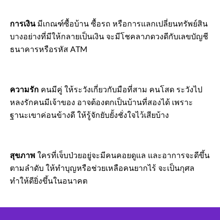
การเงิน
มีเกณฑ์ซื้อบ้าน ซื้อรถ หรือการแลกเปลี่ยนทรัพย์สิน
บางอย่างที่มีให้กลายเป็นเงิน จะมีโชคลาภดวงดีกับเลขบัญชี
ธนาคารหรือรหัส ATM
ความรัก
คนมีคู่ ให้ระวังเกี่ยวกับมือที่สาม คนโสด ระวังไป
หลงรักคนมีเจ้าของ อาจต้องตกเป็นบ้านที่สองได้ เพราะ
ฐานะเขาค่อนข้างดี ให้รู้จักยับยั้งชั่งใจไว้เสียบ้าง
สุขภาพ
ใครที่เจ็บป่วยอยู่จะมีคนคอยดูแล และอาการจะดีขึ้น
ตามลำดับ ให้ทำบุญหรือช่วยเหลือคนยากไร้ จะเป็นกุศล
ทำให้ดียิ่งขึ้นในอนาคต