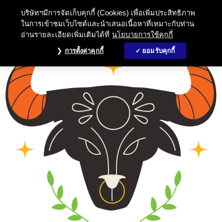
บริษัทฯมีการจัดเก็บคุกกี้ (Cookies) เพื่อเพิ่มประสิทธิภาพ
ในการเข้าชมเว็บไซต์และนำเสนอเนื้อหาที่เหมาะกับท่าน
อ่านรายละเอียดเพิ่มเติมได้ที่
นโยบายการใช้คุกกี้
การตั้งค่าคุกกี้
ยอมรับคุกกี้