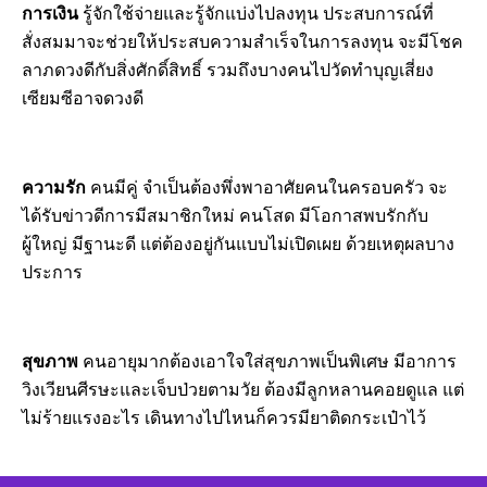
การเงิน
รู้จักใช้จ่ายและรู้จักแบ่งไปลงทุน ประสบการณ์ที่
สั่งสมมาจะช่วยให้ประสบความสำเร็จในการลงทุน จะมีโชค
ลาภดวงดีกับสิ่งศักดิ์สิทธิ์ รวมถึงบางคนไปวัดทำบุญเสี่ยง
เซียมซีอาจดวงดี
ความรัก
คนมีคู่ จำเป็นต้องพึ่งพาอาศัยคนในครอบครัว จะ
ได้รับข่าวดีการมีสมาชิกใหม่ คนโสด มีโอกาสพบรักกับ
ผู้ใหญ่ มีฐานะดี แต่ต้องอยู่กันแบบไม่เปิดเผย ด้วยเหตุผลบาง
ประการ
สุขภาพ
คนอายุมากต้องเอาใจใส่สุขภาพเป็นพิเศษ มีอาการ
วิงเวียนศีรษะและเจ็บป่วยตามวัย ต้องมีลูกหลานคอยดูแล แต่
ไม่ร้ายแรงอะไร เดินทางไปไหนก็ควรมียาติดกระเป๋าไว้