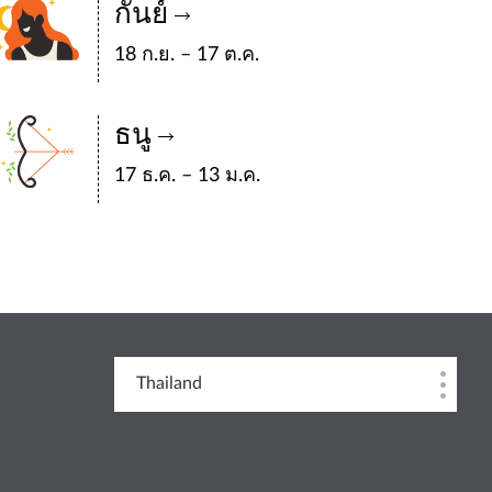
กันย์
18 ก.ย. – 17 ต.ค.
ธนู
17 ธ.ค. – 13 ม.ค.
Thailand