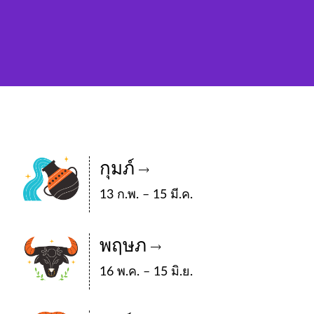
กุมภ์
13 ก.พ. – 15 มี.ค.
พฤษภ
16 พ.ค. – 15 มิ.ย.