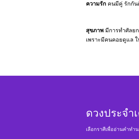
ความรัก
คนมีคู่ รักก
สุขภาพ
มีการทำศัลยกร
เพราะมีคนคอยดูแล ให้
ดวงประจำเ
เลือกราศีเพื่ออ่านคำทำ