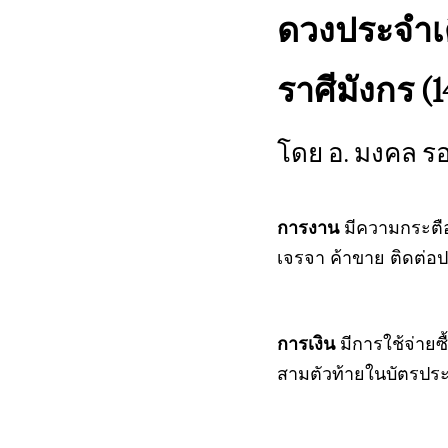
ดวงประจำเ
ราศีมังกร (
โดย อ. มงคล ร
การงาน
มีความกระตือ
เจรจา ค้าขาย ติดต่
การเงิน
มีการใช้จ่ายซ
สามตัวท้ายในบัตรป