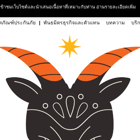
กับเรา
ความรับผิดชอบต่อสังคมและสิ่งแวดล้อม
สนใจร่วมงาน
ศูนย์สื่อม
ารเข้าชมเว็บไซต์และนำเสนอเนื้อหาที่เหมาะกับท่าน อ่านรายละเอียดเพิ่ม
ตภัณฑ์ประกันภัย
พันธมิตรธุรกิจและตัวแทน
บทความ
บริ