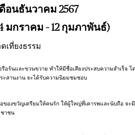
ดือนธันวาคม 2567
14 มกราคม – 12 กุมภาพันธ์)
อดเที่ยงธรรม
รือร้นและขวนขวาย ทำให้มีชื่อเสียงประสบความสำเร็จ โ
อประสานงาน จะได้รับความนิยมชมชอบ
ื้อของขวัญเตรียมให้คนรัก ให้ผู้ใหญ่ที่เคารพและนับถือ จ
ระชาชน