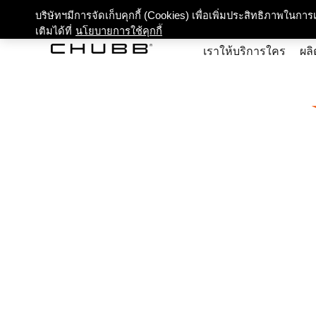
เกี่ยว
บริษัทฯมีการจัดเก็บคุกกี้ (Cookies) เพื่อเพิ่มประสิทธิภาพในก
เติมได้ที่
นโยบายการใช้คุกกี้
เราให้บริการใคร
ผลิ