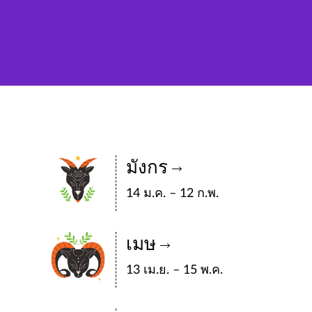
มังกร
14 ม.ค. – 12 ก.พ.
เมษ
13 เม.ย. – 15 พ.ค.