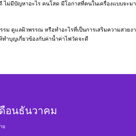
ันดี ไม่มีปัญหาอะไร คนโสด มีโอกาสที่คนในเครื่องแบบจะมา
รม ดูแลผิวพรรณ หรือทำอะไรที่เป็นการเสริมความสวยงาม 
ทำบุญเกี่ยวข้องกับค่าน้ำค่าไฟวัดจะดี
ดือนธันวาคม
นาย