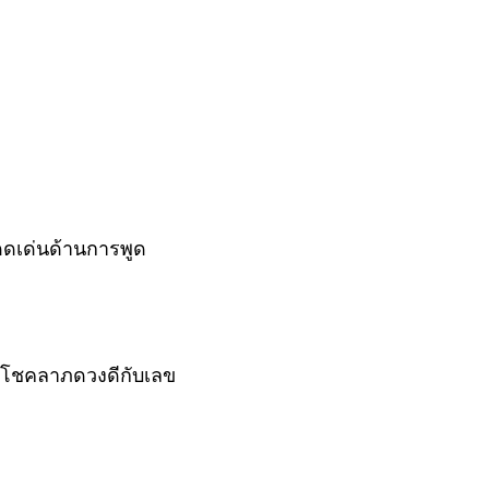
ดดเด่นด้านการพูด
ะมีโชคลาภดวงดีกับเลข