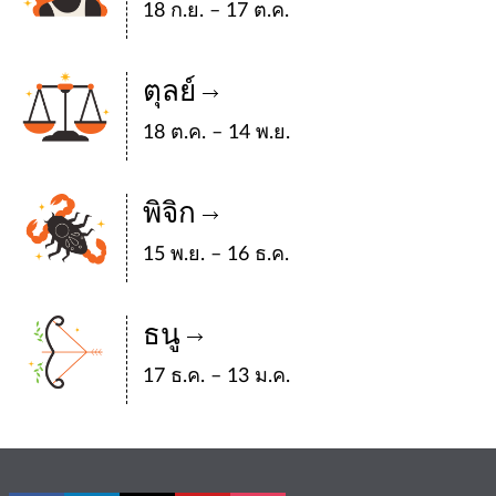
18 ก.ย. – 17 ต.ค.
ตุลย์
18 ต.ค. – 14 พ.ย.
พิจิก
15 พ.ย. – 16 ธ.ค.
ธนู
17 ธ.ค. – 13 ม.ค.