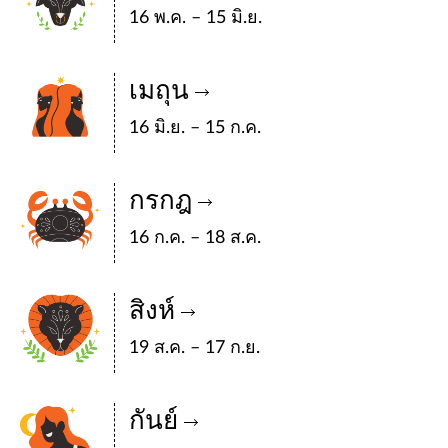
16 พ.ค. – 15 มิ.ย.
เมถุน
16 มิ.ย. – 15 ก.ค.
กรกฎ
16 ก.ค. – 18 ส.ค.
สิงห์
19 ส.ค. – 17 ก.ย.
กันย์