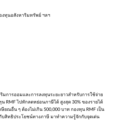
องทุนอสังหาริมทรัพย์ ฯลฯ​
ื่อส่งเสริมการออมและการลงทุนระยะยาวสำหรับการใช้จ่าย
ุน RMF ไปหักลดหย่อนภาษีได้ สูงสุด 30% ของรายได้
กษียณอื่น ๆ ต้องไม่เกิน 500,000 บาท​​ กองทุน RMF เป็น
กับสิทธิประโยชน์ทางภาษี มาทำความรู้จักกับจุดเด่น