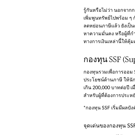
รู้กันหรือไม่ว่า นอกจากก
เพิ่มพูนทรัพย์ไปพร้อม ๆ
ลดหย่อนภาษีแล้ว​​ ยังเป
หาความมั่นคง หรือผู้ที่ก
ทางการเงินเหล่านี้ให้คุ้
กองทุน SSF (Su
​​กองทุนรวมเพื่อการออม
ประโยชน์ด้านภาษี ให้นัก
เกิน 200,000 บาทต่อปี เ
สำหรับผู้ที่ต้องการประห
*กองทุน SSF เริ่มมีผลบัง
จุดเด่นของกองทุน SS