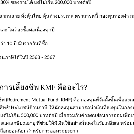
 30% ของรายได้ แต่ไม่เกิน 200,000 บาทต่อปี​
์หลากหลาย ทั้งหุ้นไทย หุ้นต่างประเทศ ตราสารหนี้ กองทุนทองคำ ก
 และ ไม่ต้องซื้อต่อเนื่องทุกปี​
่า 10 ปี นับจากวันที่ซื้อ​
่อนภาษีได้ในปี 2563 - 2567​
การเลี้ยงชีพ RMF คืออะไร?
ยงชีพ (Retirement Mutual Fund: RMF) คือ กองทุนที่จัดตั้งขึ้นเพ
ิทธิประโยชน์ด้านภาษี ให้นักลงทุนสามารถนำเงินที่ลงทุนในกองท
ี แต่ไม่เกิน 500,000 บาทต่อปี เมื่อรวมกับค่าลดหย่อนการออมเพื่อเ
แผนเกษียณอายุ ที่ช่วยให้มีเงินใช้อย่างมั่นคงในวัยเกษียณ พร้อม
ัวเลือกยอดนิยมสำหรับการออมระยะยาว​