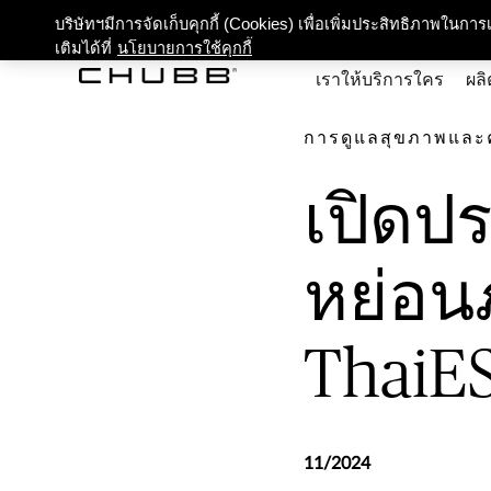
เปิดประตูสู่กองทุนสำหรั
เกี่ยว
บริษัทฯมีการจัดเก็บคุกกี้ (Cookies) เพื่อเพิ่มประสิทธิภาพในก
เติมได้ที่
นโยบายการใช้คุกกี้
เราให้บริการใคร
ผลิ
การดูแลสุขภาพและควา
​เปิดป
หย่อน
ThaiE
11/2024