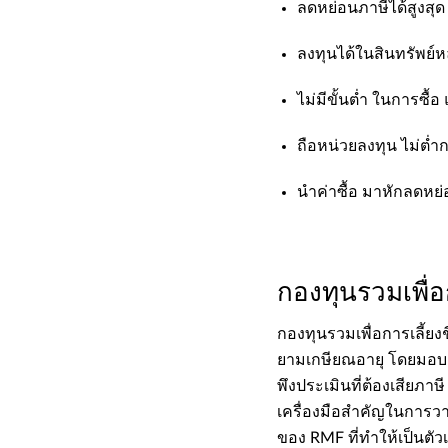
ลดหย่อนภาษีได้สูงสุด
​​ลงทุนได้ในสินทรัพย
​​ไม่มีขั้นต่ำ ในการซื้อ
​​ถือหน่วยลงทุน ไม่ต่ำกว
​​นำค่าซื้อ มาหักลดหย
กองทุนรวมเพื่อ
​​กองทุนรวมเพื่อการเลี้
ยามเกษียณอายุ โดยมอบส
พึงประเมินที่ต้องเสียภาษ
เครื่องมือสำคัญในการวาง
ของ RMF ที่ทำให้เป็นต