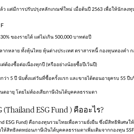
 แต่มีการปรับปรุงหลักเกณฑ์ใหม่ เมื่อต้นปี 2563 เพื่อให้นักลงทุ
MF
ด 30% ของรายได้ แต่ไม่เกิน 500,000 บาทต่อปี​
์หลากหลาย ทั้งหุ้นไทย หุ้นต่างประเทศ ตราสารหนี้ กองทุนทองคำ ก
แต่ต้องซื้อต่อเนื่องทุกปี (หรืออย่างน้อยซื้อปีเว้นปี)​
ยกว่า 5 ปี นับตั้งแต่วันที่ซื้อครั้งแรก และขายได้ตอนอายุครบ 55 ปีบริ
กำหนดอายุ โดยไม่ต้องเสียภาษีเงินได้บุคคลธรรมดา
(​Thailand ESG Fund ​) คืออะไร?
land ESG Fund) คือกองทุนรวมไทยเพื่อความยั่งยืน ซึ่งมีสิทธิพิเศ
ให้สิทธิลดหย่อนภาษีเงินได้บุคคลธรรมดาเพิ่มเติมจากกองทุน SSF