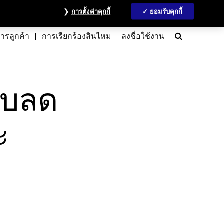
 ThaiESG
วลชน
ข้อมูลนักลงทุน
MyAccount
ติดต่อเรา
English
การตั้งค่าคุกกี้
ยอมรับคุกกี้
Search
การลูกค้า
การเรียกร้องสินไหม
ลงชื่อใช้งาน
รับลด
ะ