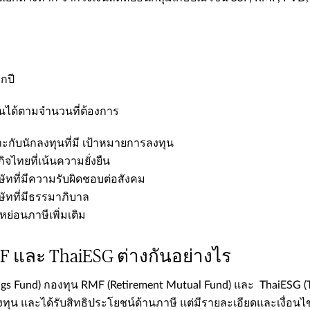
กปี​
นได้ตามจำนวนที่ต้องการ​
ะกับนักลงทุนที่มี เป้าหมายการลงทุน​
ิจไทยที่เน้นความยั่งยืน​
ษัทที่มีความรับผิดชอบต่อสังคม​
ษัทที่มีธรรมาภิบาล​
หย่อนภาษีเพิ่มเติม​
MF และ ThaiESG​ ​ต่างกันอย่างไร
ings Fund) กองทุน RMF (Retirement Mutual Fund) และ ThaiESG (T
น และได้รับสิทธิประโยชน์ด้านภาษี แต่มีรายละเอียดและเงื่อนไขบ