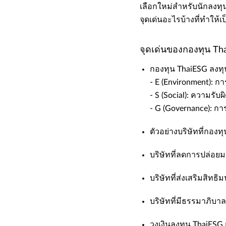
เลือกใหม่สำหรับนักลงทุน
จุดเด่นอะไรบ้างที่ทำให้
จุดเด่นของกองทุน Th
​​กองทุน ThaiESG ลงทุ
- ​​E (Environment): ก
- ​​S (Social): ความรับ
- G (Governance): การ
​​ตัวอย่างบริษัทที่กอง
​​บริษัทที่ลดการปล่อยม
​​บริษัทที่ส่งเสริมสิทธิ
​​บริษัทที่มีธรรมาภิบาล​
​​วงเงินลงทุน ThaiE