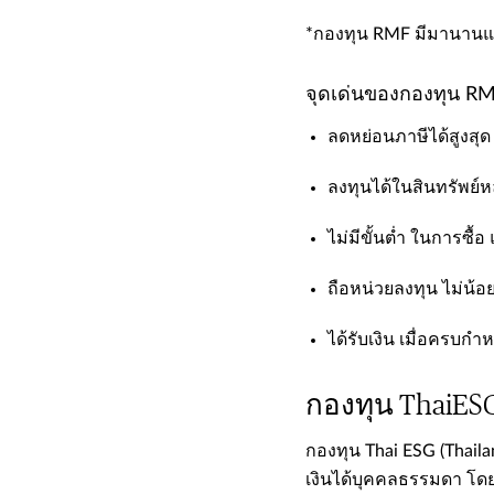
*กองทุน RMF มีมานานแล้ว
จุดเด่นของกองทุน R
​​ลดหย่อนภาษีได้สูงสุ
​​ลงทุนได้ในสินทรัพย
​​ไม่มีขั้นต่ำ ในการซื้อ 
​​ถือหน่วยลงทุน ไม่น้อ
​​ได้รับเงิน เมื่อครบ
กองทุน ThaiESG 
​​กองทุน Thai ESG (Thai
เงินได้บุคคลธรรมดา โดย