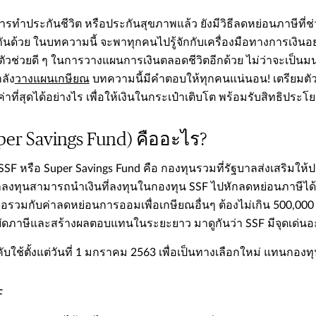
ารทำประกันชีวิต หรือประกันสุขภาพแล้ว ยังมีวิธีลดหย่อนภาษีที่ช่วย
 กันด้วย ในบทความนี้ จะพาทุกคนไปรู้จักกับเครื่องมือทางการเงินอ
็นตัวช่วยดี ๆ ในการวางแผนการเงินตลอดชีวิตอีกด้วย ไม่ว่าจะเป็นม
ำลัง
​​​​วางแผนเกษียณ
​​ บทความนี้มีคำตอบให้ทุกคนแน่นอน! เตรียมตั
มค่าที่สุดได้อย่างไร เพื่อให้เงินในกระเป๋าเติบโต พร้อมรับสิทธิปร
per Savings Fund) คืออะไร?
 SSF หรือ Super Savings Fund คือ กองทุนรวมที่รัฐบาลส่งเสริม
ลงทุนสามารถนำเงินที่ลงทุนในกองทุน SSF ไปหักลดหย่อนภาษีได้ สู
มื่อรวมกับค่าลดหย่อนการออมเพื่อเกษียณอื่นๆ ต้องไม่เกิน 500,000 
ยัดภาษีและสร้างผลตอบแทนในระยะยาว มาดูกันว่า SSF มีจุดเด่นอะไร
คับใช้ตั้งแต่วันที่ 1 มกราคม 2563 เพื่อเป็นทางเลือกใหม่ แทนกองทุ
F