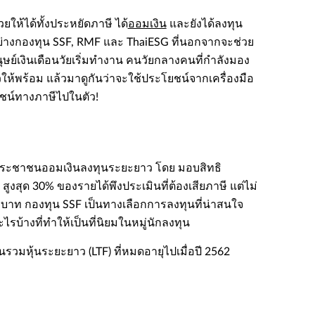
ให้ได้ทั้งประหยัดภาษี ได้​​
ออมเงิน​​
และยังได้ลงทุน
ย่างกองทุน SSF, RMF และ ThaiESG ที่นอกจากจะช่วย​​​​
นุษย์เงินเดือนวัยเริ่มทำงาน คนวัยกลางคนที่กำลังมอง
วให้พร้อม แล้วมาดูกันว่าจะใช้ประโยชน์จากเครื่องมือ
ะโยชน์ทางภาษีไปในตัว!​
ให้ประชาชนออมเงินลงทุนระยะยาว โดย มอบสิทธิ
งสุด 30% ของรายได้พึงประเมินที่ต้องเสียภาษี แต่ไม่
บาท​​ กองทุน ​​SSF เป็นทางเลือกการลงทุนที่น่าสนใจ
บ้างที่ทำให้เป็นที่นิยมในหมู่นักลงทุน​
นรวมหุ้นระยะยาว (LTF) ที่หมดอายุไปเมื่อปี 2562​