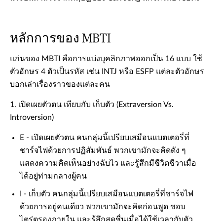
หลักการของ MBTI
แก่นของ MBTI คือการแบ่งบุคลิกภาพออกเป็น 16 แบบ ใช้
ตัวอักษร 4 ตัวเป็นรหัส เช่น INTJ หรือ ESFP แต่ละตัวอักษร
บอกเล่าเรื่องราวของแต่ละคน
1. เปิดเผยตัวตน เทียบกับ เก็บตัว (Extraversion Vs.
Introversion)
E - เปิดเผยตัวตน คนกลุ่มนี้เปรียบเสมือนแบตเตอรี่ที่
ชาร์จไฟด้วยการปฏิสัมพันธ์ พวกเขามักจะคิดดัง ๆ
แสดงความคิดเห็นอย่างฉับไว และรู้สึกมีชีวิตชีวาเมื่อ
ได้อยู่ท่ามกลางผู้คน
I - เก็บตัว คนกลุ่มนี้เปรียบเสมือนแบตเตอรี่ที่ชาร์จไฟ
ด้วยการอยู่คนเดียว พวกเขามักจะคิดก่อนพูด ชอบ
ไตร่ตรองภายใน และรู้สึกสดชื่นเมื่อได้ใช้เวลากับตัว