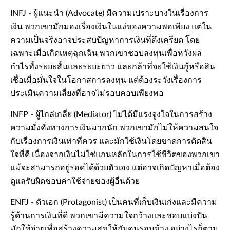
INFJ - ผู้แนะนำ (Advocate) มีความเปราะบางในเรื่องการ
เงิน พวกเขามักมองเรื่องเงินในแง่ของความพอเพียง แต่ใน
ความเป็นจริงอาจประสบปัญหาการเงินที่ตึงเครียด โดย
เฉพาะเมื่อเกิดเหตุฉุกเฉิน พวกเขาชอบลงทุนเพื่อหวังผล
กำไรทั้งระยะสั้นและระยะยาว และกล้าที่จะใช้เงินกู้หรือสิน
เชื่อเมื่อมั่นใจในโอกาสการลงทุน แต่ต้องระวังเรื่องการ
ประเมินความเสี่ยงที่อาจไม่รอบคอบเพียงพอ
INFP - ผู้ไกล่เกลี่ย (Mediator) ไม่ได้มีแรงจูงใจในการสร้าง
ความมั่งคั่งทางการเงินมากนัก พวกเขามักไม่ให้ความสนใจ
กับเรื่องการเงินเท่าที่ควร และมักใช้เงินโดยขาดการตัดสิน
ใจที่ดี เนื่องจากเงินไม่ใช่แกนหลักในการใช้ชีวิตของพวกเขา
แม้จะสามารถอยู่รอดได้ด้วยตัวเอง แต่อาจเกิดปัญหาเมื่อต้อง
ดูแลรับผิดชอบค่าใช้จ่ายของผู้อื่นด้วย
ENFJ - ตัวเอก (Protagonist) เป็นคนที่เก็บเงินเก่งและมีความ
รู้ด้านการเงินที่ดี พวกเขามีความใจกว้างและชอบแบ่งปัน
มักใช้จ่ายเพื่อสร้างความสุขให้กับคนรอบข้าง อย่างไรก็ตาม