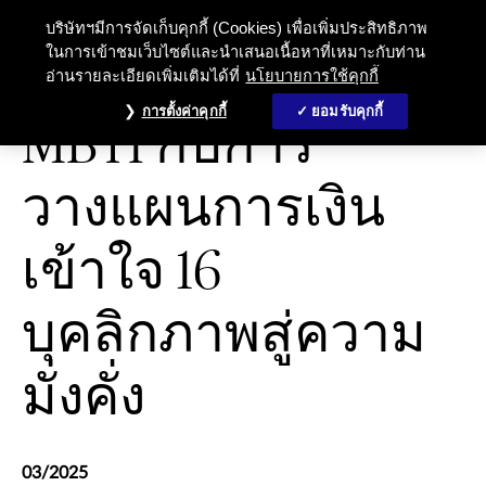
MBTI กับการวางแผนการเงินเข้าใจ 16
บริษัทฯมีการจัดเก็บคุกกี้ (Cookies) เพื่อเพิ่มประสิทธิภาพ
ในการเข้าชมเว็บไซต์และนำเสนอเนื้อหาที่เหมาะกับท่าน
อ่านรายละเอียดเพิ่มเติมได้ที่
นโยบายการใช้คุกกี้
การจัดการด้านการเงิน
การตั้งค่าคุกกี้
ยอมรับคุกกี้
MBTI กับการ
วางแผนการเงิน
เข้าใจ 16
บุคลิกภาพสู่ความ
มั่งคั่ง
03/2025