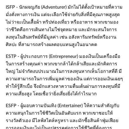
ISFP - นักผจญภัย (Adventurer) มักไม่ได้ตั้งเป้าหมายที่ความ
มั่งคั่งทางการเงิน แต่จะเลือกใช้จ่ายกับสิ่งที่มีคุณภาพสูงสุด
ไม่ว่าจะเป็นเสื้อผ้า ทริปท่องเที่ยว หรืออาหาร พวกเขามอง
ว่าชีวิตคือการเดินทางไม่ใช่จุดหมาย และมักจะสนใจการ
ลงทุนในสินทรัพย์ที่มีมูลค่า เช่น อสังหาริมทรัพย์หรืองาน
ศิลปะ ที่สามารถสร้างผลตอบแทนสูงในอนาคต
ESTP - ผู้ประกอบการ (Entrepreneur) มองเงินเป็นเครื่องมือ
ในการสร้างคุณค่า พวกเขากล้าได้กล้าเสียและมักคิดการ
ใหญ่ ไม่จำกัดงบประมาณในการลงทุนหากเห็นโอกาสที่ดี มี
ความสามารถในการเพิ่มมูลค่าของเงิน แต่การออมเงินเฉยๆ
ทำให้รู้สึกเบื่อ จึงมักแสวงหาความตื่นเต้นผ่านการลงทุนที่มี
ความเสี่ยงสูง โดยเชื่อว่ายิ่งเสี่ยงยิ่งได้กำไรมาก
ESFP - ผู้มอบความบันเทิง (Entertainer) ให้ความสำคัญกับ
ความสนุกในการใช้ชีวิตเป็นอันดับแรก พวกเขาชอบให้
รางวัลตัวเอง มีไลฟ์สไตล์หรูหรา และมักซื้อสินค้าฟุ่มเฟือย
การออมเงินจะไม่เป็นอุปสรรคต่อการใช้ชีวิตที่ต้องการ