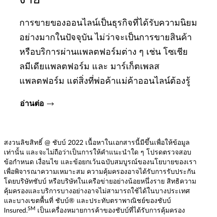
การขายของออนไลน์เป็นธุรกิจที่ได้รับความนิยม
อย่างมากในปัจจุบัน ไม่ว่าจะเป็นการขายสินค้า
หรือบริการผ่านแพลตฟอร์มต่าง ๆ เช่น ​​โซเชีย
ลมีเดียแพลตฟอร์ม ​​​​และ​ ​มาร์เก็ตเพลส
แพลตฟอร์ม​​​ ​แต่สิ่งที่พ่อค้าแม่ค้าออนไลน์ต้องรู้
อ่านต่อ
สงวนลิขสิทธิ์ @ ชับบ์ 2022 เนื้อหาในเอกสารนี้มีขึ้นเพื่อให้ข้อมูล
เท่านั้น และจะไม่ถือว่าเป็นการให้คำแนะนำใด ๆ โปรดตรวจสอบ
ข้อกำหนด เงื่อนไข และข้อยกเว้นฉบับสมบูรณ์ของนโยบายของเรา
เพื่อพิจารณาความเหมาะสม ความคุ้มครองอาจได้รับการรับประกัน
โดยบริษัทชับบ์ หรือบริษัทในเครือข่ายอย่างน้อยหนึ่งราย สิทธิความ
คุ้มครองและบริการบางอย่างอาจไม่สามารถใช้ได้ในบางประเทศ
และบางเขตพื้นที่ ชับบ์® และประทับตราพาณิชย์ของชับบ์
SM
Insured.
เป็นเครื่องหมายการค้าของชับบ์ที่ได้รับการคุ้มครอง