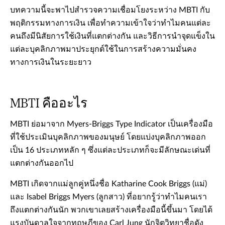
บทความนี้จะพาไปสำรวจความเชื่อมโยงระหว่าง MBTI กับ
พฤติกรรมทางการเงิน เพื่อทำความเข้าใจว่าทำไมคนแต่ละ
คนถึงมีนิสัยการใช้เงินที่แตกต่างกัน และวิธีการนำจุดแข็งใน
แต่ละบุคลิกภาพมาประยุกต์ใช้ในการสร้างความมั่นคง
ทางการเงินในระยะยาว
MBTI คืออะไร
MBTI ย่อมาจาก Myers-Briggs Type Indicator เป็นเครื่องมือ
ที่ใช้ประเมินบุคลิกภาพของมนุษย์ โดยแบ่งบุคลิกภาพออก
เป็น 16 ประเภทหลัก ๆ ซึ่งแต่ละประเภทก็จะมีลักษณะเด่นที่
แตกต่างกันออกไป
MBTI เกิดจากแม่ลูกคู่หนึ่งชื่อ Katharine Cook Briggs (แม่)
และ Isabel Briggs Myers (ลูกสาว) ที่อยากรู้ว่าทำไมคนเรา
ถึงแตกต่างกันนัก พวกเขาเลยสร้างเครื่องมือนี้ขึ้นมา โดยได้
แรงบันดาลใจจากทฤษฎีของ Carl Jung นักจิตวิทยาชื่อดัง