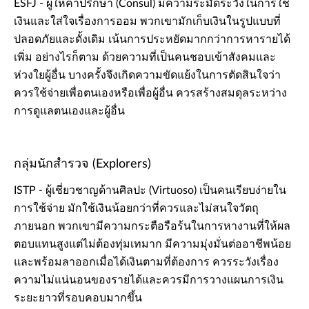
ESFJ - ผู้ให้คำปรึกษา (Consul) มีความระมัดระวังในการใช้
เงินและใส่ใจเรื่องการออม พวกเขามักเก็บเงินในรูปแบบที่
ปลอดภัยและดั้งเดิม เน้นการประหยัดมากกว่าการหารายได้
เพิ่ม อย่างไรก็ตาม ด้วยความที่เป็นคนชอบเข้าสังคมและ
ห่วงใยผู้อื่น บางครั้งจึงเกิดความขัดแย้งในการตัดสินใจว่า
ควรใช้จ่ายเพื่อตนเองหรือเพื่อผู้อื่น ควรสร้างสมดุลระหว่าง
การดูแลตนเองและผู้อื่น
กลุ่มนักสำรวจ (Explorers)
ISTP - ผู้เชี่ยวชาญด้านศิลปะ (Virtuoso) เป็นคนเรียบง่ายใน
การใช้จ่าย มักใช้เงินน้อยกว่าที่ควรและไม่สนใจวัตถุ
ภายนอก พวกเขามีความกระตือรือร้นในการหางานที่ให้ผล
ตอบแทนสูงแต่ไม่ต้องทุ่มเทมาก มีความมุ่งมั่นต่ออาชีพน้อย
และพร้อมลาออกเมื่อได้เงินตามที่ต้องการ ควรระวังเรื่อง
ความไม่แน่นอนของรายได้และควรมีการวางแผนการเงิน
ระยะยาวที่รอบคอบมากขึ้น