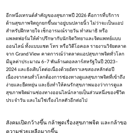
อีกหนึ่งเทรนด์สำคัญของสุขภาพปี 2026 คือการที่บริการ
ด้านสุขภาพจิตถูกยกขึ้นมาอยู่บนปลายนิ้ว ไม่ว่าจะเป็นแอป
สำหรับฝึกหายใจ เช็กอารมณ์รายวัน ทำสมาธิ หรือ
แพลตฟอร์มให้คำปรึกษากับนักจิตวิทยาและจิตแพทย์แบบ
ออนไลน์ ทั้งแบบแชต โทร หรือวิดีโอคอล รายงานวิจัยตลาด
จาก Grand View คาดการณ์ว่าตลาดแอปสุขภาพจิตทั่วโลก
มีมูลค่าประมาณ 6–7 พันล้านดอลลาร์สหรัฐในปี 2023–
2024 และยังเติบโตต่อเนื่องด้วยอัตราเลขสองหลักต่อปี
เนื่องจากคนทั่วโลกต้องการช่องทางดูแลสุขภาพจิตที่เข้าถึง
ง่ายและยืดหยุ่น และยิ่งทำให้คนรักสุขภาพมองว่าการดูแล
สุขภาพจิตผ่านช่องทางออนไลน์กลายเป็นส่วนหนึ่งของชีวิต
ประจำวัน และไม่ใช่เรื่องไกลตัวอีกต่อไป
สังคมเปิดกว้างขึ้น กล้าพูดเรื่องสุขภาพจิต และกล้าขอ
ความช่วยเหลือมากขึ้น