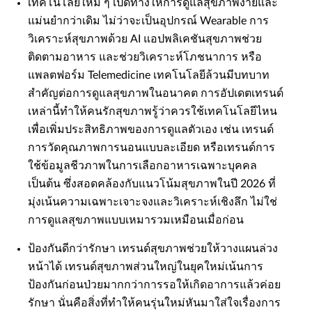
เทคโนโลยีใหม่ ๆ เปิดทางให้การดูแลสุขภาพง่ายและ
แม่นยำกว่าเดิม ไม่ว่าจะเป็นอุปกรณ์ Wearable การ
วิเคราะห์สุขภาพด้วย AI แอปพลิเคชันสุขภาพช่วย
ติดตามอาหาร และช่วยวิเคราะห์โภชนาการ หรือ
แพลตฟอร์ม Telemedicine เทคโนโลยีล้วนมีบทบาท
สำคัญต่อการดูแลสุขภาพในอนาคต การอัปเดตเทรนด์
เหล่านี้ทำให้คนรักสุขภาพรู้ว่าควรใช้เทคโนโลยีไหน
เพื่อเพิ่มประสิทธิภาพของการดูแลตัวเอง เช่น เทรนด์
การวัดคุณภาพการนอนแบบละเอียด หรือเทรนด์การ
ใช้ข้อมูลชีวภาพในการเลือกอาหารเฉพาะบุคคล
เป็นต้น ซึ่งสอดคล้องกับแนวโน้มสุขภาพในปี 2026 ที่
มุ่งเน้นความเฉพาะเจาะจงและวิเคราะห์เชิงลึก ไม่ใช่
การดูแลสุขภาพแบบเหมารวมเหมือนเมื่อก่อน
ป้องกันดีกว่ารักษา เทรนด์สุขภาพช่วยให้วางแผนล่วง
หน้าได้ เทรนด์สุขภาพส่วนใหญ่ในยุคใหม่เน้นการ
ป้องกันก่อนป่วยมากกว่าการรอให้เกิดอาการแล้วค่อย
รักษา นั่นคือสิ่งที่ทำให้คนรุ่นใหม่หันมาใส่ใจเรื่องการ