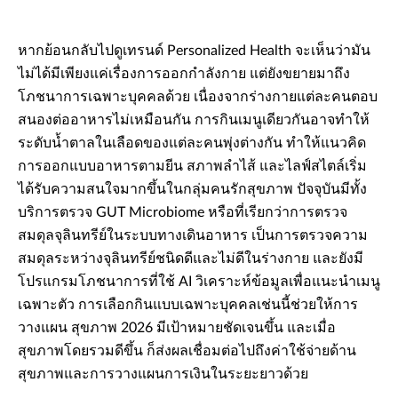
หากย้อนกลับไปดูเทรนด์ Personalized Health จะเห็นว่ามัน
ไม่ได้มีเพียงแค่เรื่องการออกกำลังกาย แต่ยังขยายมาถึง
โภชนาการเฉพาะบุคคลด้วย เนื่องจากร่างกายแต่ละคนตอบ
สนองต่ออาหารไม่เหมือนกัน การกินเมนูเดียวกันอาจทำให้
ระดับน้ำตาลในเลือดของแต่ละคนพุ่งต่างกัน ทำให้แนวคิด
การออกแบบอาหารตามยีน สภาพลำไส้ และไลฟ์สไตล์เริ่ม
ได้รับความสนใจมากขึ้นในกลุ่มคนรักสุขภาพ ปัจจุบันมีทั้ง
บริการตรวจ GUT Microbiome หรือที่เรียกว่าการตรวจ
สมดุลจุลินทรีย์ในระบบทางเดินอาหาร เป็นการตรวจความ
สมดุลระหว่างจุลินทรีย์ชนิดดีและไม่ดีในร่างกาย และยังมี
โปรแกรมโภชนาการที่ใช้ AI วิเคราะห์ข้อมูลเพื่อแนะนำเมนู
เฉพาะตัว การเลือกกินแบบเฉพาะบุคคลเช่นนี้ช่วยให้การ
วางแผน สุขภาพ 2026 มีเป้าหมายชัดเจนขึ้น และเมื่อ
สุขภาพโดยรวมดีขึ้น ก็ส่งผลเชื่อมต่อไปถึงค่าใช้จ่ายด้าน
สุขภาพและการวางแผนการเงินในระยะยาวด้วย