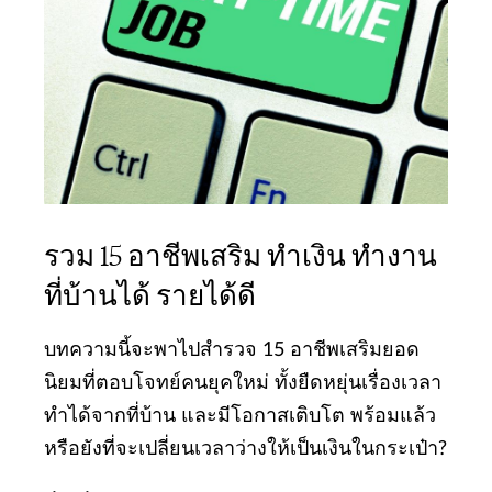
รวม 15 อาชีพเสริม ทำเงิน ทำงาน
ที่บ้านได้ รายได้ดี
บทความนี้จะพาไปสำรวจ 15 อาชีพเสริมยอด
นิยมที่ตอบโจทย์คนยุคใหม่ ทั้งยืดหยุ่นเรื่องเวลา
ทำได้จากที่บ้าน และมีโอกาสเติบโต พร้อมแล้ว
หรือยังที่จะเปลี่ยนเวลาว่างให้เป็นเงินในกระเป๋า?