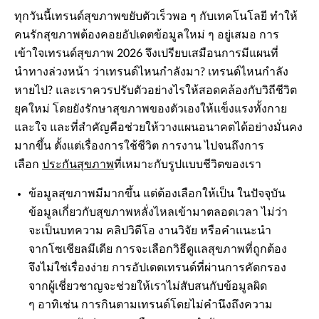
ทุกวันนี้เทรนด์สุขภาพขยับตัวเร็วพอ ๆ กับเทคโนโลยี ทำให้
คนรักสุขภาพต้องคอยอัปเดตข้อมูลใหม่ ๆ อยู่เสมอ การ
เข้าใจเทรนด์สุขภาพ 2026 จึงเปรียบเสมือนการมีแผนที่
นำทางล่วงหน้า ว่าเทรนด์ไหนกำลังมา? เทรนด์ไหนกำลัง
หายไป? และเราควรปรับตัวอย่างไรให้สอดคล้องกับวิถีชีวิต
ยุคใหม่ โดยยังรักษาสุขภาพของตัวเองให้แข็งแรงทั้งกาย
และใจ และที่สำคัญคือช่วยให้วางแผนอนาคตได้อย่างมั่นคง
มากขึ้น ตั้งแต่เรื่องการใช้ชีวิต การงาน ไปจนถึงการ
เลือก
ประกันสุขภาพ
ที่เหมาะกับรูปแบบชีวิตของเรา
ข้อมูลสุขภาพมีมากขึ้น แต่ต้องเลือกให้เป็น ในปัจจุบัน
ข้อมูลเกี่ยวกับสุขภาพหลั่งไหลเข้ามาตลอดเวลา ไม่ว่า
จะเป็นบทความ คลิปวิดีโอ งานวิจัย หรือคำแนะนำ
จากโซเชียลมีเดีย การจะเลือกวิธีดูแลสุขภาพที่ถูกต้อง
จึงไม่ใช่เรื่องง่าย การอัปเดตเทรนด์ที่ผ่านการคัดกรอง
จากผู้เชี่ยวชาญจะช่วยให้เราไม่สับสนกับข้อมูลผิด
ๆ อาทิเช่น การกินตามเทรนด์โดยไม่คำนึงถึงความ