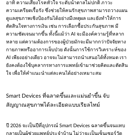
อาทิ ความเสี่ยงโรคหัวใจ ระดับน้ำตาลไม่ปกติ ภาวะ
ความเครียดเรื้อรัง ซึ่งช่วยให้คนรักสุขภาพสามารถวางแผน
ดูแลสุขภาพเชิงป้องกันได้อย่างมีเหตุผล และยังทำให้การ
ตัดสินใจทางการเงิน เช่น การเลือกซื้อประกันสุขภาพ มี
ความชัดเจนมากขึ้น ทั้งนี้แม้ว่า AI จะมีองค์ความรู้ที่หลาก
หลาย แต่ความต้องการของผู้ป่วยมักจะมีมากกว่าปัจจัยทาง
กายภาพหรืออาการเจ็บป่วย ดังนั้นการใช้การวิเคราะห์ของ
AI เพียงอย่างเดียว อาจจะไม่สามารถนำเสนอได้ทั้งหมด เรา
ยังคงต้องใช้บุคลากรทางการแพทย์เข้ามาช่วยคิดและตัดสิน
ใจ เพื่อให้คำแนะนำแต่ละคนได้อย่างเหมาะสม
Smart Devices ที่ฉลาดขึ้นและแม่นยำขึ้น จับ
สัญญาณสุขภาพได้ละเอียดแบบเรียลไทม์
ปี 2026 จะเป็นปีที่อุปกรณ์ Smart Devices ฉลาดขึ้นจนแทบ
กลายเป็นผู้ช่วยแพทย์ประจำบ้าน ไม่ว่าจะเป็นเซ็นเซอร์วัด