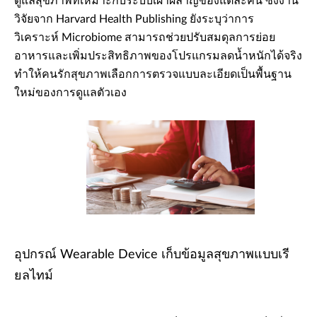
ดูแลสุขภาพที่เหมาะกับระบบเผาผลาญของแต่ละคน ซึ่งงาน
วิจัยจาก Harvard Health Publishing ยังระบุว่าการ
วิเคราะห์ Microbiome สามารถช่วยปรับสมดุลการย่อย
อาหารและเพิ่มประสิทธิภาพของโปรแกรมลดน้ำหนักได้จริง
ทำให้คนรักสุขภาพเลือกการตรวจแบบละเอียดเป็นพื้นฐาน
ใหม่ของการดูแลตัวเอง
อุปกรณ์ Wearable Device เก็บข้อมูลสุขภาพแบบเรี
ยลไทม์