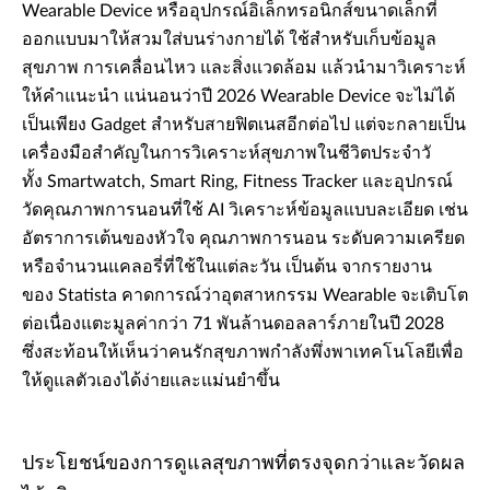
Wearable Device หรืออุปกรณ์อิเล็กทรอนิกส์ขนาดเล็กที่
ออกแบบมาให้สวมใส่บนร่างกายได้ ใช้สำหรับเก็บข้อมูล
สุขภาพ การเคลื่อนไหว และสิ่งแวดล้อม แล้วนำมาวิเคราะห์
ให้คำแนะนำ แน่นอนว่าปี 2026 Wearable Device จะไม่ได้
เป็นเพียง Gadget สำหรับสายฟิตเนสอีกต่อไป แต่จะกลายเป็น
เครื่องมือสำคัญในการวิเคราะห์สุขภาพในชีวิตประจำวั
ทั้ง Smartwatch, Smart Ring, Fitness Tracker และอุปกรณ์
วัดคุณภาพการนอนที่ใช้ AI วิเคราะห์ข้อมูลแบบละเอียด เช่น
อัตราการเต้นของหัวใจ คุณภาพการนอน ระดับความเครียด
หรือจำนวนแคลอรี่ที่ใช้ในแต่ละวัน เป็นต้น จากรายงาน
ของ Statista คาดการณ์ว่าอุตสาหกรรม Wearable จะเติบโต
ต่อเนื่องแตะมูลค่ากว่า 71 พันล้านดอลลาร์ภายในปี 2028
ซึ่งสะท้อนให้เห็นว่าคนรักสุขภาพกำลังพึ่งพาเทคโนโลยีเพื่อ
ให้ดูแลตัวเองได้ง่ายและแม่นยำขึ้น
ประโยชน์ของการดูแลสุขภาพที่ตรงจุดกว่าและวัดผล