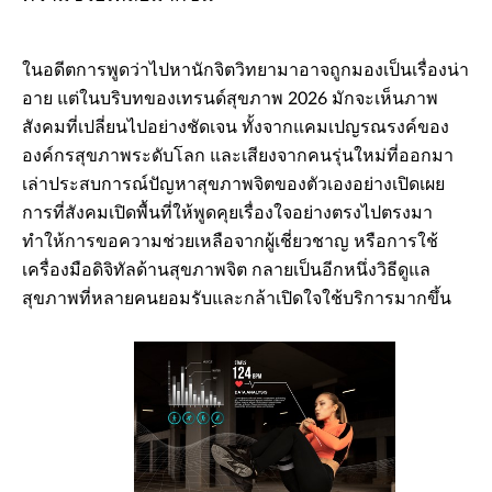
ในอดีตการพูดว่าไปหานักจิตวิทยามาอาจถูกมองเป็นเรื่องน่า
อาย แต่ในบริบทของเทรนด์สุขภาพ 2026 มักจะเห็นภาพ
สังคมที่เปลี่ยนไปอย่างชัดเจน ทั้งจากแคมเปญรณรงค์ของ
องค์กรสุขภาพระดับโลก และเสียงจากคนรุ่นใหม่ที่ออกมา
เล่าประสบการณ์ปัญหาสุขภาพจิตของตัวเองอย่างเปิดเผย
การที่สังคมเปิดพื้นที่ให้พูดคุยเรื่องใจอย่างตรงไปตรงมา
ทำให้การขอความช่วยเหลือจากผู้เชี่ยวชาญ หรือการใช้
เครื่องมือดิจิทัลด้านสุขภาพจิต กลายเป็นอีกหนึ่งวิธีดูแล
สุขภาพที่หลายคนยอมรับและกล้าเปิดใจใช้บริการมากขึ้น