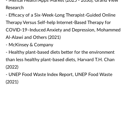
- Mental Health Apps Market (2025 - 2030), Grand View
Research
- Efficacy of a Six-Week-Long Therapist-Guided Online
Therapy Versus Self-help Internet-Based Therapy for
COVID-19–Induced Anxiety and Depression, Mohammed
Al-Alawi and Others (2021)
- McKinsey & Company
- Healthy plant-based diets better for the environment
than less healthy plant-based diets, Harvard T.H. Chan
(2022)
- UNEP Food Waste Index Report, UNEP Food Waste
(2021)