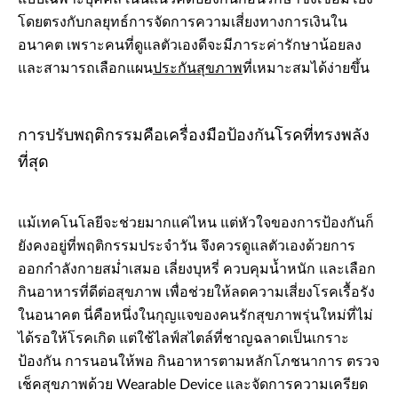
โดยตรงกับกลยุทธ์การจัดการความเสี่ยงทางการเงินใน
อนาคต เพราะคนที่ดูแลตัวเองดีจะมีภาระค่ารักษาน้อยลง
และสามารถเลือกแผน
ประกันสุขภาพ
ที่เหมาะสมได้ง่ายขึ้น
การปรับพฤติกรรมคือเครื่องมือป้องกันโรคที่ทรงพลัง
ที่สุด
แม้เทคโนโลยีจะช่วยมากแค่ไหน แต่หัวใจของการป้องกันก็
ยังคงอยู่ที่พฤติกรรมประจำวัน จึงควรดูแลตัวเองด้วยการ
ออกกำลังกายสม่ำเสมอ เลี่ยงบุหรี่ ควบคุมน้ำหนัก และเลือก
กินอาหารที่ดีต่อสุขภาพ เพื่อช่วยให้ลดความเสี่ยงโรคเรื้อรัง
ในอนาคต นี่คือหนึ่งในกุญแจของคนรักสุขภาพรุ่นใหม่ที่ไม่
ได้รอให้โรคเกิด แต่ใช้ไลฟ์สไตล์ที่ชาญฉลาดเป็นเกราะ
ป้องกัน การนอนให้พอ กินอาหารตามหลักโภชนาการ ตรวจ
เช็คสุขภาพด้วย Wearable Device และจัดการความเครียด