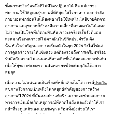
ซึ่งความจริงข้อหนึ่งที่ไม่มีใครปฏิเสธได้ คือ แม้เราจะ
พยายามใช้วิธีดูแลสุขภาพที่ดีที่สุด ใส่ใจอาหาร ออกกำลัง
กาย นอนพักผ่อนใหเ้เพียงพอ หรือใช้เทคโนโลยีช่วยติดตาม
สุขภาพ แต่สุขภาพก็ยังคงมีความเสี่ยงที่คาดเดาไม่ได้เสมอ
ไม่ว่าจะเป็นโรคที่เกิดกะทันหัน ภาวะเครียดเรื้อรังที่แอบ
สะสม หรือเหตุการณ์ไม่คาดฝันในชีวิตประจำวัน ดัง
นั้น หัวใจสำคัญของการเตรียมตัวในยุค 2026 จึงไม่ใช่แค่
การดูแลร่างกายให้แข็งแรง แต่ต้องรวมถึงการเตรียมพร้อม
รับมือกับความไม่แน่นอนที่อาจเกิดขึ้นได้ตลอดเวลาเช่นกัน
เพื่อให้สุขภาพและความมั่นคงของชีวิตเดินคู่กันได้อย่าง
สมดุล
เมื่อความไม่แน่นอนเป็นเรื่องที่หลีกเลี่ยงไม่ได้ การมี
ประกัน
สุขภาพ
จึงกลายเป็นหนึ่งในกลยุทธ์สำคัญของการสร้าง
สุขภาพปี 2026 ที่มั่นคงอย่างแท้จริง เพราะจะช่วยลดภาระ
ทางการเงินเมื่อเกิดเหตุการณ์ที่คาดไม่ถึง และยังทำให้เรา
กล้าที่จะดูแลตัวเองแบบเชิงรุก พร้อมทั้งยังช่วยให้เรา