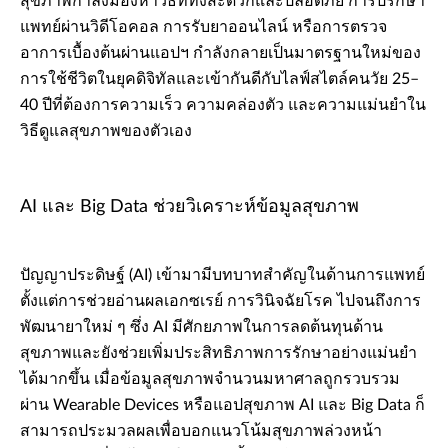
สุขภาพกำลังมองหาวิธีที่ทั้งสะดวกและปลอดภัย การปรึกษา
แพทย์ผ่านวิดีโอคอล การรับยาออนไลน์ หรือการตรวจ
อาการเบื้องต้นผ่านแอปฯ กำลังกลายเป็นมาตรฐานใหม่ของ
การใช้ชีวิตในยุคดิจิทัลและเข้ากันดีกับไลฟ์สไตล์คนวัย 25–
40 ปีที่ต้องการความเร็ว ความคล่องตัว และความแม่นยำใน
วิธีดูแลสุขภาพของตัวเอง
AI และ Big Data ช่วยวิเคราะห์ข้อมูลสุขภาพ
ปัญญาประดิษฐ์ (AI) เข้ามามีบทบาทสำคัญในด้านการแพทย์
ตั้งแต่การช่วยอ่านผลเอกซเรย์ การวินิจฉัยโรค ไปจนถึงการ
พัฒนายาใหม่ ๆ ซึ่ง AI มีศักยภาพในการลดต้นทุนด้าน
สุขภาพและยังช่วยเพิ่มประสิทธิภาพการรักษาอย่างแม่นยำ
ได้มากขึ้น เมื่อข้อมูลสุขภาพจำนวนมหาศาลถูกรวบรวม
ผ่าน Wearable Devices หรือแอปสุขภาพ AI และ Big Data ก็
สามารถประมวลผลเพื่อบอกแนวโน้มสุขภาพล่วงหน้า