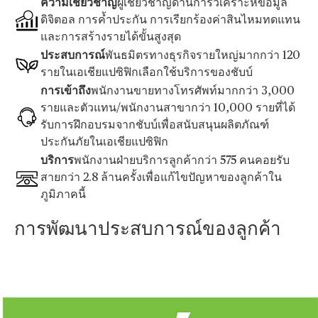
ความเชี่ยวชาญ
ผู้เชี่ยวชาญด้านการวิเคราะห์ข้อมูล
ดิจิตอล การค้ำประกัน การเรียกร้องค่าสินไหมทดแทน
และการสร้างรายได้ขั้นสูงสุด
ประสบการณ์
พันธมิตรทางธุรกิจรายใหญ่มากกว่า 120
รายในเอเชียแปซิฟิกเลือกใช้บริการของชับบ์
การเข้าถึง
พนักงานขายทางโทรศัพท์มากกว่า 3,000
รายและตัวแทน/พนักงานสาขากว่า 10,000 รายที่ได้
รับการฝึกอบรมจากชับบ์เพื่อสนับสนุนผลิตภัณฑ์
ประกันภัยในเอเชียแปซิฟิก
บริการ
พนักงานฝ่ายบริการลูกค้ากว่า 575 คนคอยรับ
สายกว่า 2.8 ล้านครั้งเพื่อแก้ไขปัญหาของลูกค้าใน
ภูมิภาคนี้
การพัฒนาประสบการณ์ของลูกค้า