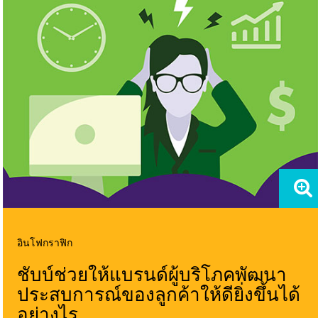
อินโฟกราฟิก
ชับบ์ช่วยให้แบรนด์ผู้บริโภคพัฒนา
ประสบการณ์ของลูกค้าให้ดียิ่งขึ้นได้
อย่างไร