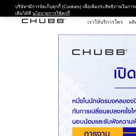
เกี่ยว
บริษัทฯมีการจัดเก็บคุกกี้ (Cookies) เพื่อเพิ่มประสิทธิภาพในก
เติมได้ที่
นโยบายการใช้คุกกี้
เราให้บริการใคร
ผลิ