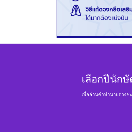
เลือกปีนักษ
เพื่ออ่านคำทำนายดวงช