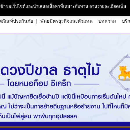
กับเรา
ความรับผิดชอบต่อสังคมและสิ่งแวดล้อม
สนใจร่วมงาน
ศูนย์สื่อม
ารเข้าชมเว็บไซต์และนำเสนอเนื้อหาที่เหมาะกับท่าน อ่านรายละเอียดเพิ่ม
ตภัณฑ์ประกันภัย
พันธมิตรธุรกิจและตัวแทน
บทความ
บริ