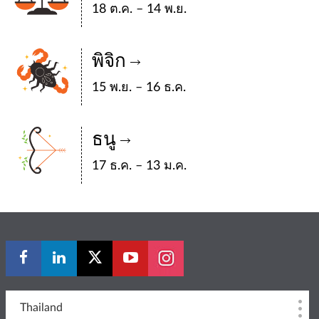
18 ต.ค. – 14 พ.ย.
พิจิก
15 พ.ย. – 16 ธ.ค.
ธนู
17 ธ.ค. – 13 ม.ค.
Thailand