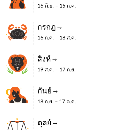
16 มิ.ย. – 15 ก.ค.
กรกฎ
16 ก.ค. – 18 ส.ค.
สิงห์
19 ส.ค. – 17 ก.ย.
กันย์
18 ก.ย. – 17 ต.ค.
ตุลย์