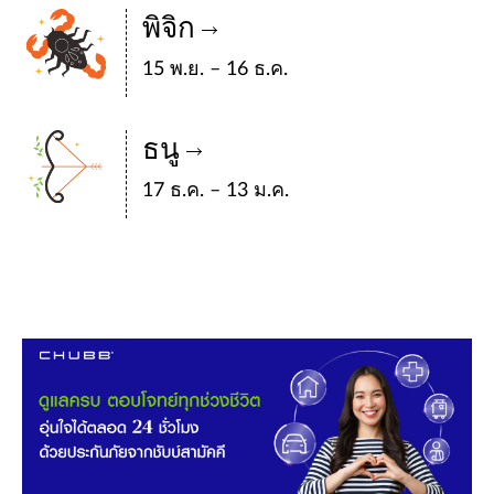
พิจิก
15 พ.ย. – 16 ธ.ค.
ธนู
17 ธ.ค. – 13 ม.ค.