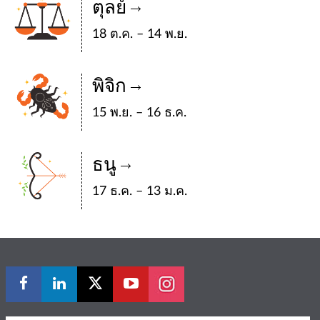
ตุลย์
18 ต.ค. – 14 พ.ย.
พิจิก
15 พ.ย. – 16 ธ.ค.
ธนู
17 ธ.ค. – 13 ม.ค.