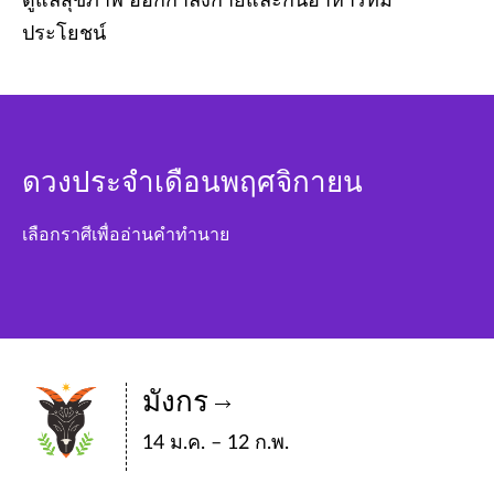
ดูแลสุขภาพ ออกกำลังกายและกินอาหารที่มี
ประโยชน์
ดวงประจำเดือนพฤศจิกายน
เลือกราศีเพื่ออ่านคำทำนาย
มังกร
14 ม.ค. – 12 ก.พ.