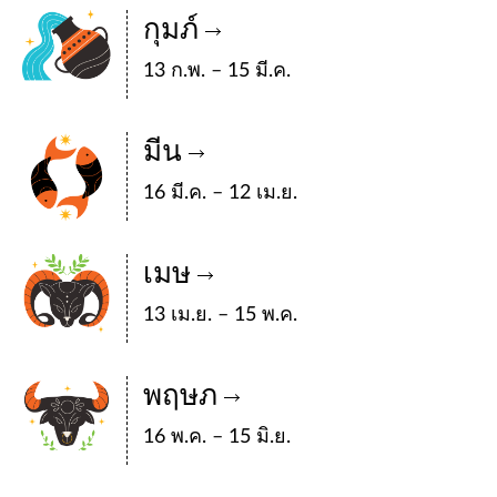
กุมภ์
13 ก.พ. – 15 มี.ค.
มีน
16 มี.ค. – 12 เม.ย.
เมษ
13 เม.ย. – 15 พ.ค.
พฤษภ
16 พ.ค. – 15 มิ.ย.