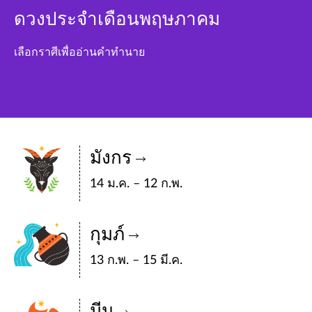
ดวงประจำเดือนพฤษภาคม
เลือกราศีเพื่ออ่านคำทำนาย
มังกร
14 ม.ค. – 12 ก.พ.
กุมภ์
13 ก.พ. – 15 มี.ค.
มีน