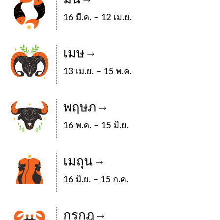
16 มี.ค. – 12 เม.ย.
เมษ
13 เม.ย. – 15 พ.ค.
พฤษภ
16 พ.ค. – 15 มิ.ย.
เมถุน
16 มิ.ย. – 15 ก.ค.
กรกฎ