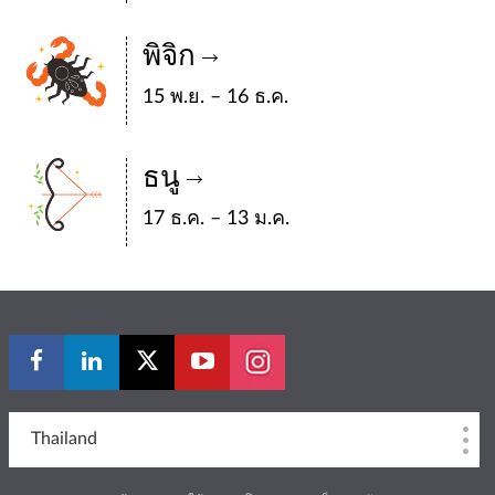
พิจิก
15 พ.ย. – 16 ธ.ค.
ธนู
17 ธ.ค. – 13 ม.ค.
Thailand