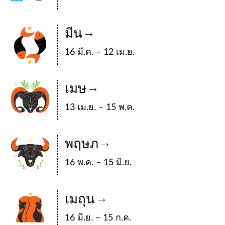
มีน
16 มี.ค. – 12 เม.ย.
เมษ
13 เม.ย. – 15 พ.ค.
พฤษภ
16 พ.ค. – 15 มิ.ย.
เมถุน
16 มิ.ย. – 15 ก.ค.