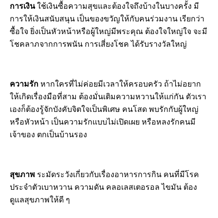
การเงิน
ใช้เงินซื้อความสุขและต้องใจถึงบ้างในบางครั้ง มี
การให้เงินสนับสนุน เป็นของขวัญให้กับคนร่วมงาน เรียกว่า
ซื้อใจ ยิ่งเป็นหัวหน้าหรือผู้ใหญ่มีพระคุณ ต้องใจใหญ่ใจ จะมี
โชคลาภจากการพนัน การเสี่ยงโชค ได้รับรางวัลใหญ่
ความรัก
หากใครที่ไม่ค่อยมีเวลาให้ครอบครัว ถ้าไม่อยาก
ให้เกิดเรื่องมือที่สาม ต้องมั่นเติมความหวานให้แก่กัน ตัวเรา
เองก็ต้องรู้จักบังคับจิตใจเป็นพิเศษ คนโสด พบรักกับผู้ใหญ่
หรือหัวหน้า เป็นความรักแบบไม่เปิดเผย หรือหลงรักคนมี
เจ้าของ ตกเป็นบ้านรอง
สุขภาพ
ระมัดระวังเกี่ยวกับเรื่องอาหารการกิน คนที่มีโรค
ประจำตัวเบาหวาน ความดัน คลอเลสเตอรอล ไขมัน ต้อง
ดูแลสุขภาพให้ดี ๆ