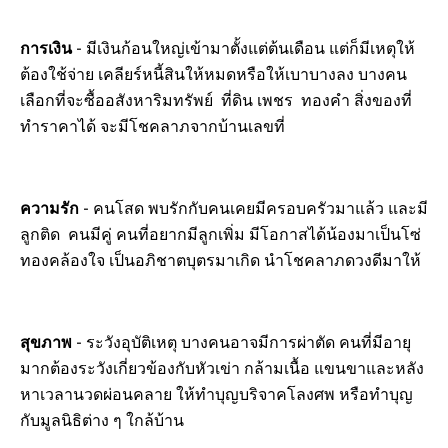
การเงิน
- มีเงินก้อนใหญ่เข้ามาตั้งแต่ต้นเดือน แต่ก็มีเหตุให้
ต้องใช้จ่าย เคลียร์หนี้สินให้หมดหรือให้เบาบางลง บางคน
เลือกที่จะซื้ออสังหาริมทรัพย์ ที่ดิน เพชร ทองคำ สิ่งของที่
ทำราคาได้ จะมีโชคลาภจากบ้านเลขที่
ความรัก
- คนโสด พบรักกับคนเคยมีครอบครัวมาแล้ว และมี
ลูกติด คนมีคู่ คนที่อยากมีลูกเพิ่ม มีโอกาสได้น้องมาเป็นโซ่
ทองคล้องใจ เป็นอภิชาตบุตรมาเกิด นำโชคลาภดวงดีมาให้
สุขภาพ
- ระวังอุบัติเหตุ บางคนอาจมีการผ่าตัด คนที่มีอายุ
มากต้องระวังเกี่ยวข้องกับหัวเข่า กล้ามเนื้อ แขนขาและหลัง
หาเวลานวดผ่อนคลาย ให้ทำบุญบริจาคโลงศพ หรือทำบุญ
กับมูลนิธิต่าง ๆ ใกล้บ้าน