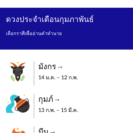
ดวงประจำเดือนกุมภาพันธ์
เลือกราศีเพื่ออ่านคำทำนาย
มังกร
14 ม.ค. – 12 ก.พ.
กุมภ์
13 ก.พ. – 15 มี.ค.
มีน