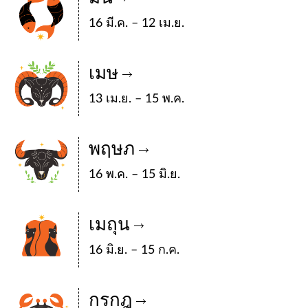
16 มี.ค. – 12 เม.ย.
เมษ
13 เม.ย. – 15 พ.ค.
พฤษภ
16 พ.ค. – 15 มิ.ย.
เมถุน
16 มิ.ย. – 15 ก.ค.
กรกฎ