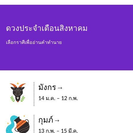
ดวงประจำเดือนสิงหาคม
เลือกราศีเพื่ออ่านคำทำนาย
มังกร
14 ม.ค. – 12 ก.พ.
กุมภ์
13 ก.พ. – 15 มี.ค.