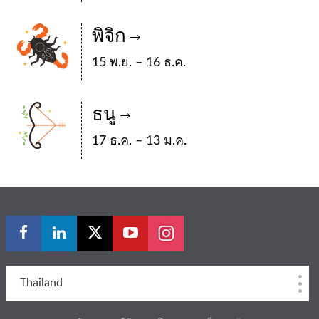
พิจิก
15 พ.ย. – 16 ธ.ค.
ธนู
17 ธ.ค. – 13 ม.ค.
Thailand