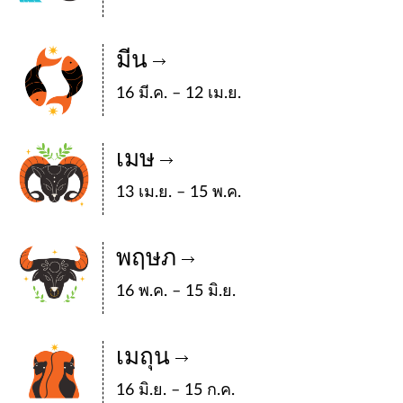
มีน
16 มี.ค. – 12 เม.ย.
เมษ
13 เม.ย. – 15 พ.ค.
พฤษภ
16 พ.ค. – 15 มิ.ย.
เมถุน
16 มิ.ย. – 15 ก.ค.