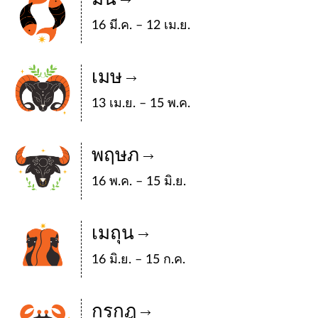
16 มี.ค. – 12 เม.ย.
เมษ
13 เม.ย. – 15 พ.ค.
พฤษภ
16 พ.ค. – 15 มิ.ย.
เมถุน
16 มิ.ย. – 15 ก.ค.
กรกฎ