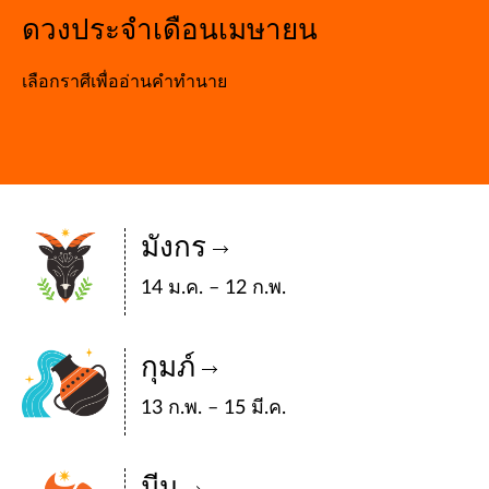
ดวงประจำเดือนเมษายน
เลือกราศีเพื่ออ่านคำทำนาย
มังกร
14 ม.ค. – 12 ก.พ.
กุมภ์
13 ก.พ. – 15 มี.ค.
มีน