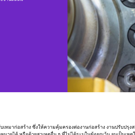
บเหมาก่อสร้าง ซึ่งให้ความคุ้มครองต่องานก่อสร้าง งานปรับปรุงสถาน
ายได้ หรือด้วยสาเหตุอื่น ๆ ที่ไม่ได้ระบุในข้อยกเว้น จนเป็นเหตุใ