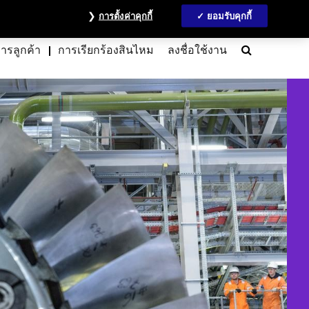
วลชน
ข้อมูลนักลงทุน
MyAccount
ติดต่อเรา
English
การตั้งค่าคุกกี้
ยอมรับคุกกี้
Search
การลูกค้า
การเรียกร้องสินไหม
ลงชื่อใช้งาน