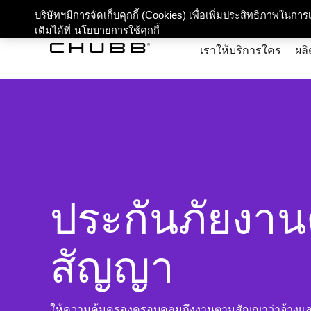
เกี่ยว
บริษัทฯมีการจัดเก็บคุกกี้ (Cookies) เพื่อเพิ่มประสิทธิภาพในก
เติมได้ที่
นโยบายการใช้คุกกี้
เราให้บริการใคร
ผลิ
ประกันภัยงา
สัญญา
ให้ความคุ้มครองครอบคลุมถึงงานตามสัญญาว่าจ้างและ