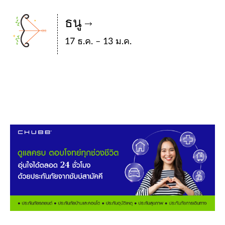
ธนู
17 ธ.ค. – 13 ม.ค.