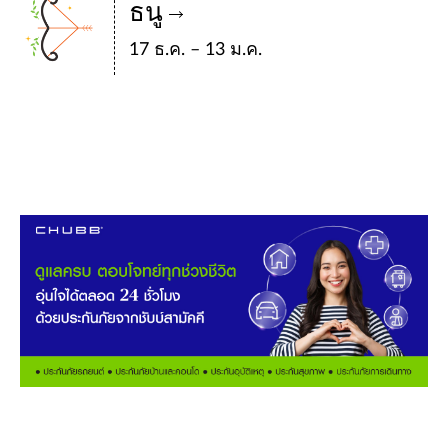
ธนู
17 ธ.ค. – 13 ม.ค.