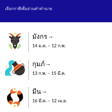
เลือกราศีเพื่ออ่านคำทำนาย
มังกร
14 ม.ค. – 12 ก.พ.
กุมภ์
13 ก.พ. – 15 มี.ค.
มีน
16 มี.ค. – 12 เม.ย.