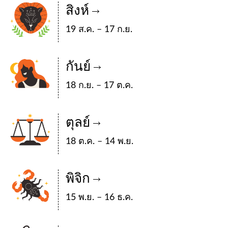
สิงห์
19 ส.ค. – 17 ก.ย.
กันย์
18 ก.ย. – 17 ต.ค.
ตุลย์
18 ต.ค. – 14 พ.ย.
พิจิก
15 พ.ย. – 16 ธ.ค.