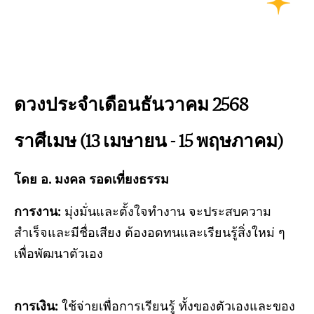
ดวงประจำเดือนธันวาคม 2568
ราศีเมษ (13
เมษายน - 15 พฤษภาคม)
โดย อ. มงคล รอดเที่ยงธรรม
การงาน:
มุ่งมั่นและตั้งใจทำงาน จะประสบความ
สำเร็จและมีชื่อเสียง ต้องอดทนและเรียนรู้สิ่งใหม่ ๆ
เพื่อพัฒนาตัวเอง
การเงิน:
ใช้จ่ายเพื่อการเรียนรู้ ทั้งของตัวเองและของ