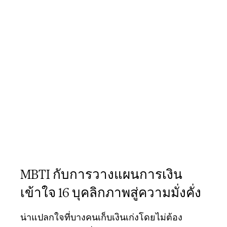
MBTI กับการวางแผนการเงิน
เข้าใจ 16 บุคลิกภาพสู่ความมั่งคั่ง
น่าแปลกใจที่บางคนเก็บเงินเก่งโดยไม่ต้อง