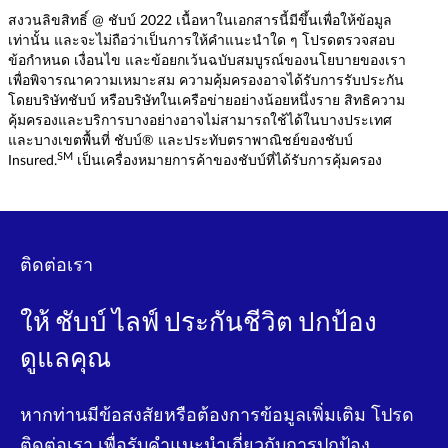
สงวนลิขสิทธิ์ @ ชับบ์ 2022 เนื้อหาในเอกสารนี้มีขึ้นเพื่อให้ข้อมูล
เท่านั้น และจะไม่ถือว่าเป็นการให้คำแนะนำใด ๆ โปรดตรวจสอบ
ข้อกำหนด เงื่อนไข และข้อยกเว้นฉบับสมบูรณ์ของนโยบายของเรา
เพื่อพิจารณาความเหมาะสม ความคุ้มครองอาจได้รับการรับประกัน
โดยบริษัทชับบ์ หรือบริษัทในเครือข่ายอย่างน้อยหนึ่งราย สิทธิความ
คุ้มครองและบริการบางอย่างอาจไม่สามารถใช้ได้ในบางประเทศ
และบางเขตพื้นที่ ชับบ์® และประทับตราพาณิชย์ของชับบ์
SM
Insured.
เป็นเครื่องหมายการค้าของชับบ์ที่ได้รับการคุ้มครอง
ติดต่อเรา
ให้ ชับบ์ ไลฟ์ ประกันชีวิต ปกป้อง
ดูแลคุณ
หากท่านมีข้อสงสัยหรือต้องการข้อมูลเพิ่มเติม โปรด
ติดต่อเรา เพื่อรับคําแนะนําเกี่ยวกับการปกป้อง