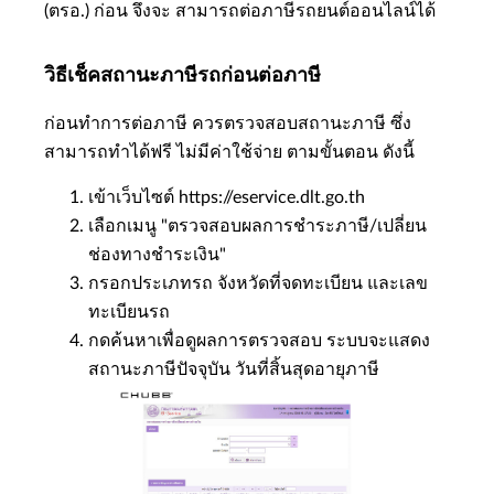
(ตรอ.) ก่อน จึงจะ สามารถต่อภาษีรถยนต์ออนไลน์ได้
วิธีเช็คสถานะภาษีรถก่อนต่อภาษี
ก่อนทำการต่อภาษี ควรตรวจสอบสถานะภาษี ซึ่ง
สามารถทำได้ฟรี ไม่มีค่าใช้จ่าย ตามขั้นตอน ดังนี้
เข้าเว็บไซต์ https://eservice.dlt.go.th
เลือกเมนู "ตรวจสอบผลการชำระภาษี/เปลี่ยน
ช่องทางชำระเงิน"
กรอกประเภทรถ จังหวัดที่จดทะเบียน และเลข
ทะเบียนรถ
กดค้นหาเพื่อดูผลการตรวจสอบ ระบบจะแสดง
สถานะภาษีปัจจุบัน วันที่สิ้นสุดอายุภาษี