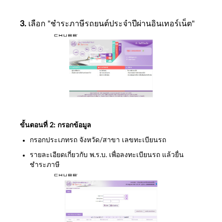
3.
เลือก "ชำระภาษีรถยนต์ประจำปีผ่านอินเทอร์เน็ต"
ขั้นตอนที่ 2: กรอกข้อมูล
กรอกประเภทรถ จังหวัด/สาขา เลขทะเบียนรถ
รายละเอียดเกี่ยวกับ พ.ร.บ. เพื่อลงทะเบียนรถ แล้วยื่น
ชำระภาษี