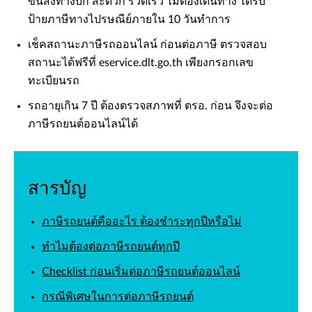
ขนส่งทางบก สะดวก รวดเร็ว ไม่ต้องเดินทาง ได้รับ
ป้ายภาษีทางไปรษณีย์ภายใน 10 วันทำการ
เช็คสถานะภาษีรถออนไลน์ ก่อนต่อภาษี ตรวจสอบ
สถานะได้ฟรีที่ eservice.dlt.go.th เพียงกรอกเลข
ทะเบียนรถ
รถอายุเกิน 7 ปี ต้องตรวจสภาพที่ ตรอ. ก่อน จึงจะต่อ
ภาษีรถยนต์ออนไลน์ได้
สารบัญ
ภาษีรถยนต์คืออะไร ต้องชำระทุกปีหรือไม่
ทำไมต้องต่อภาษีรถยนต์ทุกปี
Checklist ก่อนเริ่มต่อภาษีรถยนต์ออนไลน์
กรณีพิเศษในการต่อภาษีรถยนต์