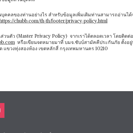
งข้อมูลส่วนบุคคล
่วนบุคคลของท่านอย่างไร สำหรับข้อมูลเพิ่มเติมท่านสามารถอ่าน
https://chubb.com/th-th/footer/privacy-policy.html
ตัว (Master Privacy Policy) จากเราได้ตลอดเวลา โดยติดต่อมาท
bb.com
หรือเขียนจดหมายมาที่ บมจ.ชับบ์สามัคคีประกันภัย ตั้งอยู่ที่
ต แขวงทุ่งสองห้อง เขตหลักสี่ กรุงเทพมหานคร 10210