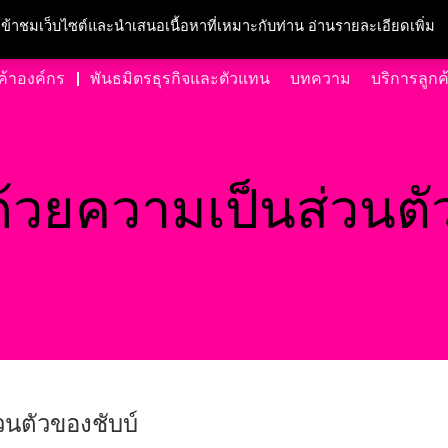
ความรับผิดชอบต่อสังคมและสิ่งแวดล้อม
สนใจร่วมงาน
ศูนย์สื่อมวลชน
ข
ารเข้าชมเว็บไซต์และนำเสนอเนื้อหาที่เหมาะกับท่าน อ่านรายละเอียดเพิ่ม
ค้าองค์กร
พันธมิตรธุรกิจและตัวแทน
บทความ
บริการลูกค
้วยความเป็นส่วนตั
วนตัวของชับบ์