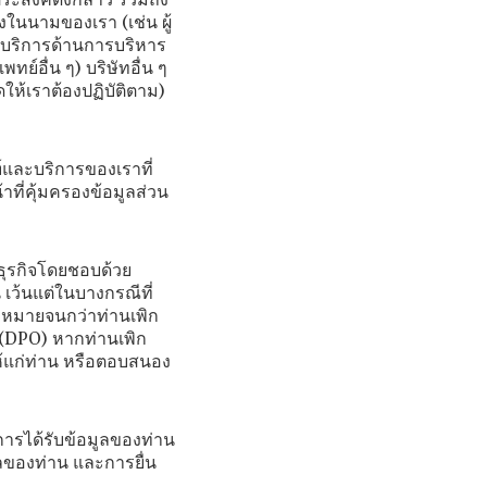
ประสงค์ดังกล่าว รวมถึง
งในนามของเรา (เช่น ผู้
ห้บริการด้านการบริหาร
ย์อื่น ๆ) บริษัทอื่น ๆ
ให้เราต้องปฏิบัติตาม)
ฑ์และบริการของเราที่
ที่คุ้มครองข้อมูลส่วน
ธุรกิจโดยชอบด้วย
เว้นแต่ในบางกรณีที่
ฎหมายจนกว่าท่านเพิก
 (DPO) หากท่านเพิก
้แก่ท่าน หรือตอบสนอง
อการได้รับข้อมูลของท่าน
ลของท่าน และการยื่น