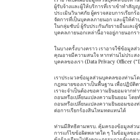
เราอาจเปิดเผยข้อมูลส่วนบุคคลของท่านต่
ผู้รับจ้างและผู้ให้บริการที่เราเข้าทำส
ประเมินวินาศภัย ผู้ตรวจสอบการเรียกร้
จัดการที่เป็นบุคคลภายนอก และผู้ให้คำปร
ในกลุ่มชับบ์ ผู้รับประกันภัยรายอื่นแล
บุคคลภายนอกเหล่านี้อาจอยู่ภายนอกร
ในบางครั้งบางคราว เราอาจใช้ข้อมูลส่วน
คุณอาจมีความสนใจ หากท่านไม่ประสงค์ที
บุคคลของเรา (Data Privacy Officer (
เราประมวลข้อมูลส่วนบุคคลของท่านโดย
กฎหมายของเราเป็นพื้นฐาน เพื่อปฏิบัติ
เราจะจำเป็นต้องขอความยินยอมจากท่าน
ถอนหรือเปลี่ยนแปลงความยินยอม โดยทำเ
ถอนหรือเปลี่ยนแปลงความยินยอมของท่า
ต่อการเรียกร้องสินไหมทดแทนได้
ท่านมีสิทธิตามพรบ. คุ้มครองข้อมูลส่วน
การแก้ไขข้อผิดพลาดใด ๆ ในข้อมูลของ