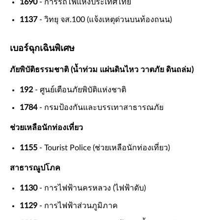
1690
- การรถไฟแห่งประเทศไทย
1137
- วิทยุ จส.100 (แจ้งเหตุด่วนบนท้องถนน)
เบอร์ฉุกเฉินพิเศษ
ภัยพิบัติธรรมชาติ (น้ำท่วม แผ่นดินไหว วาตภัย ดินถล่ม)
192
- ศูนย์เตือนภัยพิบัติแห่งชาติ
1784
- กรมป้องกันและบรรเทาสาธารณภัย
ช่วยเหลือนักท่องเที่ยว
1155
- Tourist Police (ช่วยเหลือนักท่องเที่ยว)
สาธารณูปโภค
1130
- การไฟฟ้านครหลวง (ไฟฟ้าดับ)
1129
- การไฟฟ้าส่วนภูมิภาค