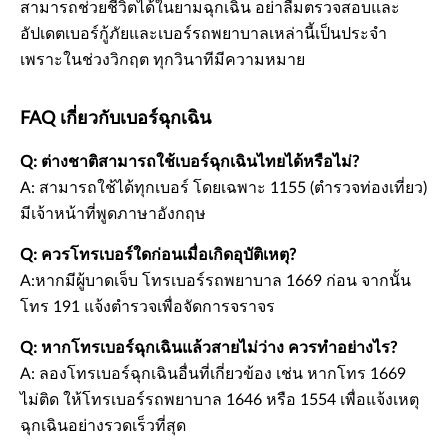
สามารถช่วยชีวิตได้ในยามฉุกเฉิน อย่าลืมตรวจสอบและ
อัปเดตเบอร์กู้ภัยและเบอร์รถพยาบาลเหล่านี้เป็นประจำ
เพราะในช่วงวิกฤต ทุกวินาทีมีความหมาย
FAQ เกี่ยวกับเบอร์ฉุกเฉิน
Q: ต่างชาติสามารถใช้เบอร์ฉุกเฉินไทยได้หรือไม่?
A: สามารถใช้ได้ทุกเบอร์ โดยเฉพาะ 1155 (ตำรวจท่องเที่ยว)
มีเจ้าหน้าที่พูดภาษาอังกฤษ
Q: ควรโทรเบอร์ใดก่อนเมื่อเกิดอุบัติเหตุ?
A:หากมีผู้บาดเจ็บ โทรเบอร์รถพยาบาล 1669 ก่อน จากนั้น
โทร 191 แจ้งตำรวจเพื่อจัดการจราจร
Q: หากโทรเบอร์ฉุกเฉินแล้วสายไม่ว่าง ควรทำอย่างไร?
A: ลองโทรเบอร์ฉุกเฉินอื่นที่เกี่ยวข้อง เช่น หากโทร 1669
ไม่ติด ให้โทรเบอร์รถพยาบาล 1646 หรือ 1554 เพื่อแจ้งเหตุ
ฉุกเฉินอย่างรวดเร็วที่สุด