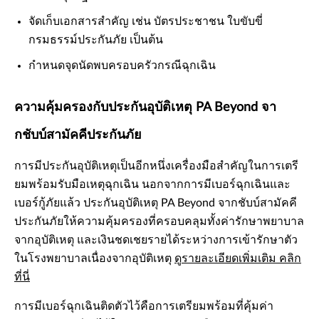
จัดเก็บเอกสารสำคัญ เช่น บัตรประชาชน ใบขับขี่
กรมธรรม์ประกันภัย เป็นต้น
กำหนดจุดนัดพบครอบครัวกรณีฉุกเฉิน
ความคุ้มครองกับประกันอุบัติเหตุ PA Beyond จา
กชับบ์สามัคคีประกันภัย
การมีประกันอุบัติเหตุเป็นอีกหนึ่งเครื่องมือสำคัญในการเตรี
ยมพร้อมรับมือเหตุฉุกเฉิน นอกจากการมีเบอร์ฉุกเฉินและ
เบอร์กู้ภัยแล้ว ประกันอุบัติเหตุ PA Beyond จากชับบ์สามัคคี
ประกันภัยให้ความคุ้มครองที่ครอบคลุมทั้งค่ารักษาพยาบาล
จากอุบัติเหตุ และเงินชดเชยรายได้ระหว่างการเข้ารักษาตัว
ในโรงพยาบาลเนื่องจากอุบัติเหตุ
ดูรายละเอียดเพิ่มเติม คลิก
ที่นี่
การมีเบอร์ฉุกเฉินติดตัวไว้คือการเตรียมพร้อมที่คุ้มค่า