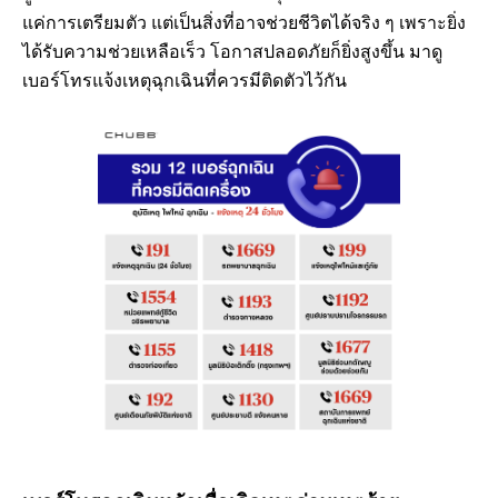
แค่การเตรียมตัว แต่เป็นสิ่งที่อาจช่วยชีวิตได้จริง ๆ เพราะยิ่ง
ได้รับความช่วยเหลือเร็ว โอกาสปลอดภัยก็ยิ่งสูงขึ้น มาดู
เบอร์โทรแจ้งเหตุฉุกเฉินที่ควรมีติดตัวไว้กัน