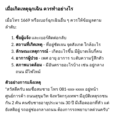
เมื่อเกิดเหตุฉุกเฉิน ควรทำอย่างไร
เมื่อโทร 1669 หรือเบอร์ฉุกเฉินอื่น ๆ ควรให้ข้อมูลตาม
ลำดับ:
ชื่อผู้แจ้ง
และเบอร์ติดต่อกลับ
สถานที่เกิดเหตุ
- ที่อยู่ชัดเจน จุดสังเกต ใกล้อะไร
ลักษณะเหตุการณ์
- เกิดอะไรขึ้น มีผู้บาดเจ็บกี่คน
อาการผู้ป่วย
- เพศ อายุ อาการ ระดับความรู้สึกตัว
สภาพแวดล้อม
- มีอันตรายอะไรบ้าง เช่น อยู่กลาง
ถนน มีไฟไหม้
ตัวอย่างการแจ้งเหตุ
"สวัสดีครับ ผมชื่อสมชาย โทร 081-xxx-xxxx อยู่หน้า
ศูนย์การค้า ถนนสุขุมวิท จังหวัดกรุงเทพฯ มีอุบัติเหตุรถชน
กัน 2 คัน คนขับชายอายุประมาณ 30 ปี มีเลือดออกที่หัว แต่
ยังสติอยู่ รถอยู่ช่องกลางถนน ต้องการรถพยาบาลด่วนครับ"