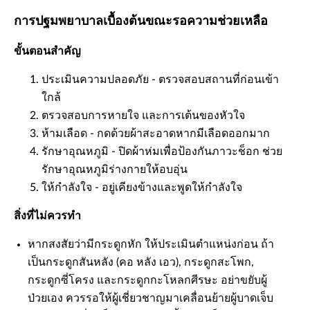
การปฐมพยาบาลเบื้องต้นขณะรอความช่วยเหลือ
ขั้นตอนสำคัญ
ประเมินความปลอดภัย - ตรวจสอบสถานที่ก่อนเข้า
ใกล้
ตรวจสอบการหายใจ และการเต้นของหัวใจ
ห้ามเลือด - กดด้วยผ้าสะอาดหากมีเลือดออกมาก
รักษาอุณหภูมิ - ปิดผ้าห่มเพื่อป้องกันภาวะช็อก ช่วย
รักษาอุณหภูมิร่างกายให้อบอุ่น
ให้กำลังใจ - อยู่เคียงข้างและพูดให้กำลังใจ
สิ่งที่ไม่ควรทำ
หากสงสัยว่ามีกระดูกหัก ให้ประเมินตำแหน่งก่อน ถ้า
เป็นกระดูกสันหลัง (คอ หลัง เอว), กระดูกสะโพก,
กระดูกซี่โครง และกระดูกกะโหลกศีรษะ อย่าขยับผู้
ป่วยเอง ควรรอให้ผู้เชี่ยวชาญมาเคลื่อนย้ายผู้บาดเจ็บ