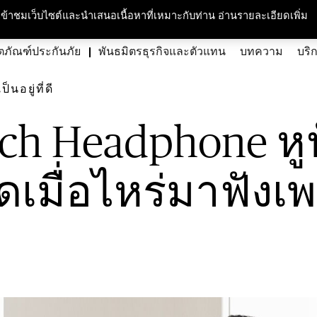
กับเรา
ความรับผิดชอบต่อสังคมและสิ่งแวดล้อม
สนใจร่วมงาน
ศูนย์สื่อม
ารเข้าชมเว็บไซต์และนำเสนอเนื้อหาที่เหมาะกับท่าน อ่านรายละเอียดเพิ่ม
ตภัณฑ์ประกันภัย
พันธมิตรธุรกิจและตัวแทน
บทความ
บริ
อยู่ที่ดี
ech Headphone หูฟ
ดเมื่อไหร่มาฟังเ