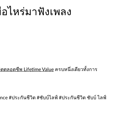
ื่อไหร่มาฟังเพลง
ิตตลอดชีพ Lifetime Value
ครบหนึ่งเดียวทั้งการ
e #ประกันชีวิต #ชับบ์ไลฟ์ #ประกันชีวิต ชับบ์ ไลฟ์