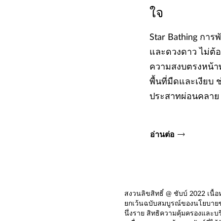
ใจ
Star Bathing การพ
และดวงดาว ไม่ต้อง
ความสงบตรงหน้าท
พื้นที่มืดและเงียบ
ประสาทผ่อนคลาย
อ่านต่อ
สงวนลิขสิทธิ์ @ ชับบ์ 2022 เนื
ยกเว้นฉบับสมบูรณ์ของนโยบายขอ
นึ่งราย สิทธิความคุ้มครองและ