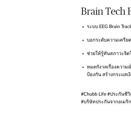
Brain Tech 
ระบบ EEG Brain Trac
บอกระดับความเครียด
ช่วยให้รู้ทันสภาวะจิ
หมดกังวลเรื่องความมั
ป้องกัน สร้างกระแสเ
#Chubb Life #ประกันชีวิ
#บริษัทประกันจากอเมริ