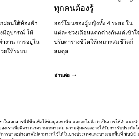
ทุกคนต้องรู้
ักผ่อนใต้ท้องฟ้า
ฮอร์โมนของผู้หญิงทั้ง 4 ระยะ ใน
มีอุปกรณ์ ให้
แต่ละช่วงเดือนแตกต่างกันแค่เข้าใ
ำงาน การอยู่ใน
ปรับตารางชีวิตให้เหมาะสมชีวิตก็
 ช่วยให้ระบบ
สมดุล
อ่านต่อ
้อหาในเอกสารนี้มีขึ้นเพื่อให้ข้อมูลเท่านั้น และจะไม่ถือว่าเป็นการให้คำ
งเราเพื่อพิจารณาความเหมาะสม ความคุ้มครองอาจได้รับการรับประกันโดยบร
บริการบางอย่างอาจไม่สามารถใช้ได้ในบางประเทศและบางเขตพื้นที่ ชับบ์® 