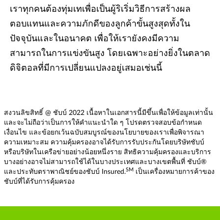
เราทุกคนต้องทุ่มเทเพื่อเป็นผู้ริเริ่มวิธีการสร้างผล
ตอบแทนและความภักดีของลูกค้าขั้นสูงสุดทั้งใน
ปัจจุบันและในอนาคต เพื่อให้เรายังคงมีความ
สามารถในการแข่งขันสูง โดยเฉพาะอย่างยิ่งในตลาด
ดิจิตอลที่มีการเปลี่ยนแปลงอยู่เสมอเช่นนี้
สงวนลิขสิทธิ์ @ ชับบ์ 2022 เนื้อหาในเอกสารนี้มีขึ้นเพื่อให้ข้อมูลเท่านั้น
และจะไม่ถือว่าเป็นการให้คำแนะนำใด ๆ โปรดตรวจสอบข้อกำหนด
เงื่อนไข และข้อยกเว้นฉบับสมบูรณ์ของนโยบายของเราเพื่อพิจารณา
ความเหมาะสม ความคุ้มครองอาจได้รับการรับประกันโดยบริษัทชับบ์
หรือบริษัทในเครือข่ายอย่างน้อยหนึ่งราย สิทธิความคุ้มครองและบริการ
บางอย่างอาจไม่สามารถใช้ได้ในบางประเทศและบางเขตพื้นที่ ชับบ์®
SM
และประทับตราพาณิชย์ของชับบ์ Insured.
เป็นเครื่องหมายการค้าของ
ชับบ์ที่ได้รับการคุ้มครอง