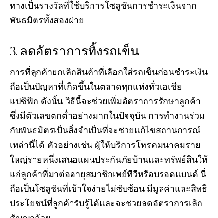
ทางเป็นรางวัลที่ใช้บริการโซลูชันการชำระเงินจาก
พันธมิตรทั้งสองฝ่าย
ลดอัตราการทิ้งรถเข็น
การที่ลูกค้ายกเลิกสินค้าที่เลือกใส่รถเข็นก่อนชำระเงิน
ถือเป็นปัญหาที่เกิดขึ้นในตลาดทุกแห่งทั่วเอเชีย
แปซิฟิก ดังนั้น วิธีนี้จะช่วยเพิ่มอัตราการรักษาลูกค้า
ซึ่งมีตัวเลขตกต่ำอย่างมากในปัจจุบัน การทำงานร่วม
กับพันธมิตรเป็นสิ่งจำเป็นที่จะช่วยแก้ไขสถานการณ์
เหล่านี้ได้ ตัวอย่างเช่น ผู้ให้บริการโทรคมนาคมราย
ใหญ่รายหนึ่งเสนอแผนประกันภัยบ้านและทรัพย์สินให้
แก่ลูกค้าที่มาต่ออายุสมาชิกเพย์ทีวีหรือบรอดแบนด์ นี่
ถือเป็นโซลูชันที่เข้าใจง่ายไม่ซับซ้อน มีมูลค่าและสิทธิ
ประโยชน์ที่ลูกค้ารับรู้ได้และจะช่วยลดอัตราการเลิก