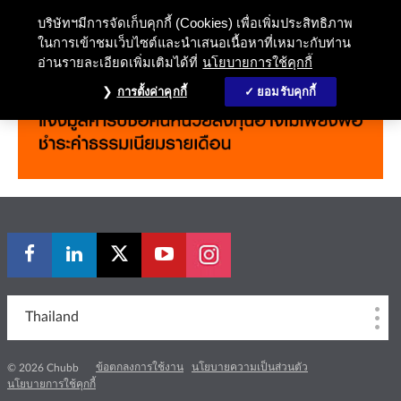
ข่าวสารและประกาศกองทุน
บริษัทฯมีการจัดเก็บคุกกี้ (Cookies) เพื่อเพิ่มประสิทธิภาพ
ในการเข้าชมเว็บไซต์และนำเสนอเนื้อหาที่เหมาะกับท่าน
อ่านรายละเอียดเพิ่มเติมได้ที่
นโยบายการใช้คุกกี้
การตั้งค่าคุกกี้
ยอมรับคุกกี้
Thailand
ข้อตกลงการใช้งาน
นโยบายความเป็นส่วนตัว
© 2026 Chubb
นโยบายการใช้คุกกี้