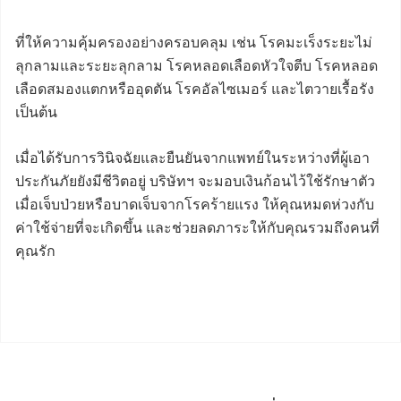
ที่ให้ความคุ้มครองอย่างครอบคลุม เช่น โรคมะเร็งระยะไม่
ลุกลามและระยะลุกลาม โรคหลอดเลือดหัวใจตีบ โรคหลอด
เลือดสมองแตกหรืออุดตัน โรคอัลไซเมอร์ และไตวายเรื้อรัง
เป็นต้น
เมื่อได้รับการวินิจฉัยและยืนยันจากแพทย์ในระหว่างที่ผู้เอา
ประกันภัยยังมีชีวิตอยู่ บริษัทฯ จะมอบเงินก้อนไว้ใช้รักษาตัว
เมื่อเจ็บป่วยหรือบาดเจ็บจากโรคร้ายแรง ให้คุณหมดห่วงกับ
ค่าใช้จ่ายที่จะเกิดขึ้น และช่วยลดภาระให้กับคุณรวมถึงคนที่
คุณรัก