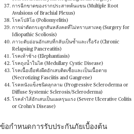
การฉีกขาดของรากประสาทต้นแขน (Multiple Root
Avulsions of Brachial Plexus)
โรคโปลิโอ (Poliomyelitis)
การผ่าตัดกระดูกสันหลังคดที่ไม่ทราบสาเหตุ (Surgery for
Idiopathic Scoliosis)
ภาวะตับอ่อนอักเสบที่กลับเป็นซ้ำและเรื้อรัง (Chronic
Relapsing Pancreatitis)
โรคเท้าช้าง (Elephantiasis)
โรคถุงน้ำในไต (Medullary Cystic Disease)
โรคเนื้อเยื่อพังผืดอักเสบติดเชื้อและเป็นเนื้อตาย
(Necrotizing Fasciitis and Gangrene)
โรคหนังแข็งชนิดลุกลาม (Progressive Scleroderma or
Diffuse Systemic Sclerosis/Scleroderma)
โรคลำไส้อักเสบเป็นแผลรุนแรง (Severe Ulcerative Colitis
or Crohn’s Disease)
ข้อกำหนดการรับประกันภัยเบื้องต้น