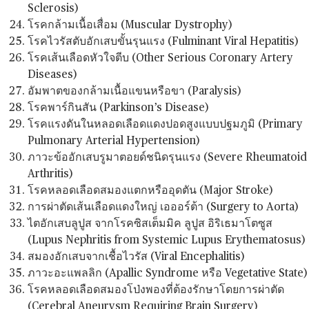
Sclerosis)
โรคกล้ามเนื้อเสื่อม (Muscular Dystrophy)
โรคไวรัสตับอักเสบขั้นรุนแรง (Fulminant Viral Hepatitis)
โรคเส้นเลือดหัวใจตีบ (Other Serious Coronary Artery
Diseases)
อัมพาตของกล้ามเนื้อแขนหรือขา (Paralysis)
โรคพาร์กินสัน (Parkinson’s Disease)
โรคแรงดันในหลอดเลือดแดงปอดสูงแบบปฐมภูมิ (Primary
Pulmonary Arterial Hypertension)
ภาวะข้ออักเสบรูมาตอยด์ชนิดรุนแรง (Severe Rheumatoid
Arthritis)
โรคหลอดเลือดสมองแตกหรืออุดตัน (Major Stroke)
การผ่าตัดเส้นเลือดแดงใหญ่ เอออร์ต้า (Surgery to Aorta)
ไตอักเสบลูปูส จากโรคซิสเต็มมิค ลูปูส อิริเธมาโตซูส
(Lupus Nephritis from Systemic Lupus Erythematosus)
สมองอักเสบจากเชื้อไวรัส (Viral Encephalitis)
ภาวะอะแพลลิก (Apallic Syndrome หรือ Vegetative State)
โรคหลอดเลือดสมองโป่งพองที่ต้องรักษาโดยการผ่าตัด
(Cerebral Aneurysm Requiring Brain Surgery)