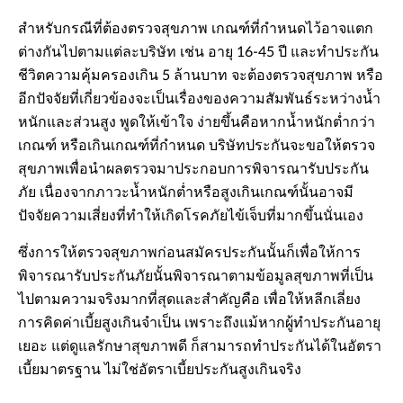
สำหรับกรณีที่ต้องตรวจสุขภาพ เกณฑ์ที่กำหนดไว้อาจแตก
ต่างกันไปตามแต่ละบริษัท เช่น อายุ 16-45 ปี และทำประกัน
ชีวิตความคุ้มครองเกิน 5 ล้านบาท จะต้องตรวจสุขภาพ หรือ
อีกปัจจัยที่เกี่ยวข้องจะเป็นเรื่องของความสัมพันธ์ระหว่างน้ำ
หนักและส่วนสูง พูดให้เข้าใจ ง่ายขึ้นคือหากน้ำหนักต่ำกว่า
เกณฑ์ หรือเกินเกณฑ์ที่กำหนด บริษัทประกันจะขอให้ตรวจ
สุขภาพเพื่อนำผลตรวจมาประกอบการพิจารณารับประกัน
ภัย เนื่องจากภาวะน้ำหนักต่ำหรือสูงเกินเกณฑ์นั้นอาจมี
ปัจจัยความเสี่ยงที่ทำให้เกิดโรคภัยไข้เจ็บที่มากขึ้นนั่นเอง
ซึ่งการให้ตรวจสุขภาพก่อนสมัครประกันนั้นก็เพื่อให้การ
พิจารณารับประกันภัยนั้นพิจารณาตามข้อมูลสุขภาพที่เป็น
ไปตามความจริงมากที่สุดและสำคัญคือ เพื่อให้หลีกเลี่ยง
การคิดค่าเบี้ยสูงเกินจำเป็น เพราะถึงแม้หากผู้ทำประกันอายุ
เยอะ แต่ดูแลรักษาสุขภาพดี ก็สามารถทำประกันได้ในอัตรา
เบี้ยมาตรฐาน ไม่ใช่อัตราเบี้ยประกันสูงเกินจริง