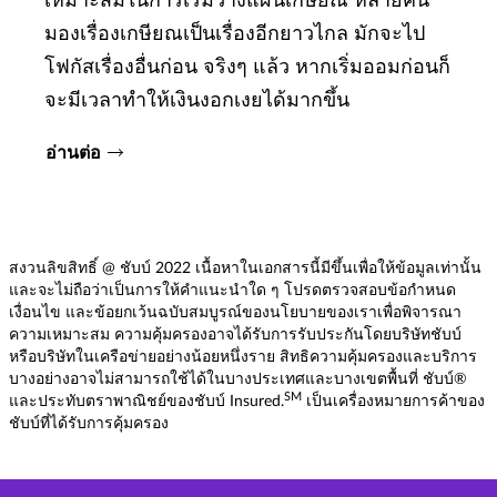
เหมาะสมในการเริ่มวางแผนเกษียณ หลายคน
มองเรื่องเกษียณเป็นเรื่องอีกยาวไกล มักจะไป
โฟกัสเรื่องอื่นก่อน จริงๆ แล้ว หากเริ่มออมก่อนก็
จะมีเวลาทำให้เงินงอกเงยได้มากขึ้น
อ่านต่อ
สงวนลิขสิทธิ์ @ ชับบ์ 2022 เนื้อหาในเอกสารนี้มีขึ้นเพื่อให้ข้อมูลเท่านั้น
และจะไม่ถือว่าเป็นการให้คำแนะนำใด ๆ โปรดตรวจสอบข้อกำหนด
เงื่อนไข และข้อยกเว้นฉบับสมบูรณ์ของนโยบายของเราเพื่อพิจารณา
ความเหมาะสม ความคุ้มครองอาจได้รับการรับประกันโดยบริษัทชับบ์
หรือบริษัทในเครือข่ายอย่างน้อยหนึ่งราย สิทธิความคุ้มครองและบริการ
บางอย่างอาจไม่สามารถใช้ได้ในบางประเทศและบางเขตพื้นที่ ชับบ์®
SM
และประทับตราพาณิชย์ของชับบ์ Insured.
เป็นเครื่องหมายการค้าของ
ชับบ์ที่ได้รับการคุ้มครอง