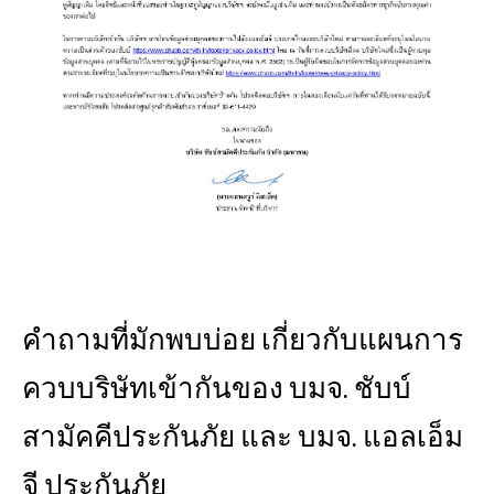
คำถามที่มักพบบ่อย เกี่ยวกับแผนการ
ควบบริษัทเข้ากันของ บมจ. ชับบ์
สามัคคีประกันภัย และ บมจ. แอลเอ็ม
จี ประกันภัย