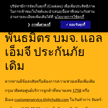
บริษัทฯมีการจัดเก็บคุกกี้ (Cookies) เพื่อเพิ่มประสิทธิภาพ
ในการเข้าชมเว็บไซต์และนำเสนอเนื้อหาที่เหมาะกับท่าน
อ่านรายละเอียดเพิ่มเติมได้ที่
นโยบายการใช้คุกกี้
บริการสำหรับ
การตั้งค่าคุกกี้
ยอมรับคุกกี้
พันธมิตร บมจ. แอล
เอ็มจี ประกันภัย
เดิม
หากท่านมีข้อสงสัยหรือต้องการความช่วยเหลือเพิ่มเติม
กรุณาติดต่อศูนย์บริการลูกค้าที่หมายเลข
1758
หรือ
อีเมล
customerservice.th@chubb.com
ในวันทำการ จันทร์-