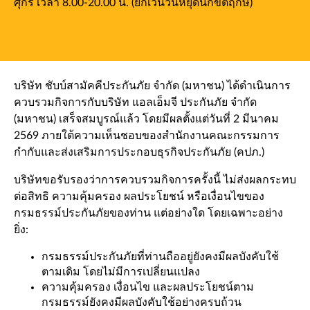
ศุกร์ เวลา 8.00-20.00 น. (ยกเว้นวันหยุดนักขัตฤกษ์)
บริษัท ชับบ์สามัคคีประกันภัย จำกัด (มหาชน) ได้ดำเนินการ
ควบรวมกิจการกับบริษัท แอลเอ็มจี ประกันภัย จำกัด
(มหาชน) เสร็จสมบูรณ์แล้ว โดยมีผลตั้งแต่วันที่ 2 มีนาคม
2569 ภายใต้ความเห็นชอบของสำนักงานคณะกรรมการ
กำกับและส่งเสริมการประกอบธุรกิจประกันภัย (คปภ.)
บริษัทขอรับรองว่าการควบรวมกิจการครั้งนี้ ไม่ส่งผลกระทบ
ต่อสิทธิ ความคุ้มครอง ผลประโยชน์ หรือเงื่อนไขของ
กรมธรรม์ประกันภัยของท่าน แต่อย่างใด โดยเฉพาะอย่าง
ยิ่ง:
กรมธรรม์ประกันภัยที่ท่านถืออยู่ยังคงมีผลบังคับใช้
ตามเดิม โดยไม่มีการเปลี่ยนแปลง
ความคุ้มครอง เงื่อนไข และผลประโยชน์ตาม
กรมธรรม์ยังคงมีผลบังคับใช้อย่างครบถ้วน