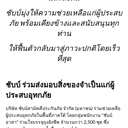
ชับบ์มุ่งให้ความช่วยเหลือแก่ผู้ประสบ
ภัย พร้อมเคียงข้างและสนับสนุนทุก
ท่าน
ให้ฟื้นตัวกลับมาสู่ภาวะปกติโดยเร็ว
ที่สุด
ชับบ์ ร่วมส่งมอบสิ่งของจำเป็นแก่ผู้
ประสบอุทกภัย
บริษัท ชับบ์สามัคคีประกันภัย จำกัด (มหาชน) ร่วมช่วยเหลือ
ผู้ประสบอุทกภัยในพื้นที่ภาคใต้ โดยกลุ่มพนักงาน “ชับบ์
อาสา” ร่วมใจบรรจุถุงยังชีพ จำนวนกว่า 2,500 ชุด ซึ่ง