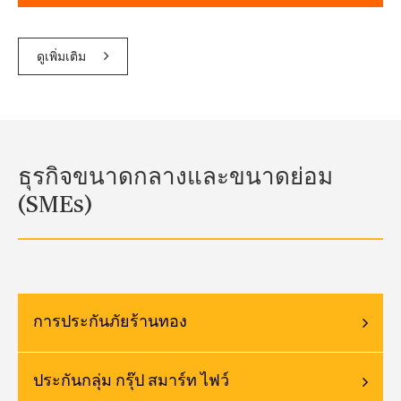
ดูเพิ่มเติม
ธุรกิจขนาดกลางและขนาดย่อม
(SMEs)
การประกันภัยร้านทอง
ประกันกลุ่ม กรุ๊ป สมาร์ท ไฟว์