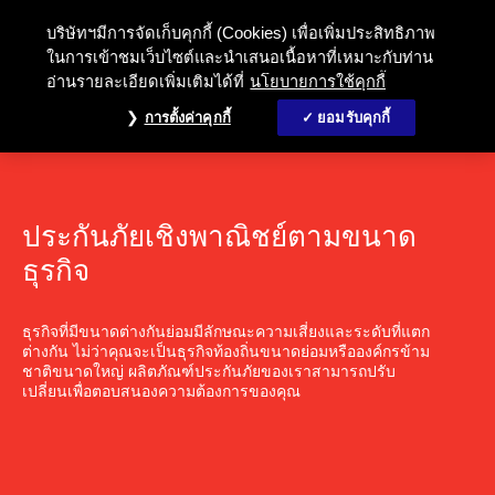
บริษัทฯมีการจัดเก็บคุกกี้ (Cookies) เพื่อเพิ่มประสิทธิภาพ
ในการเข้าชมเว็บไซต์และนำเสนอเนื้อหาที่เหมาะกับท่าน
อ่านรายละเอียดเพิ่มเติมได้ที่
นโยบายการใช้คุกกี้
การตั้งค่าคุกกี้
ยอมรับคุกกี้
ประกันภัยเชิงพาณิชย์ตามขนาด
ธุรกิจ
ธุรกิจที่มีขนาดต่างกันย่อมมีลักษณะความเสี่ยงและระดับที่แตก
ต่างกัน ไม่ว่าคุณจะเป็นธุรกิจท้องถิ่นขนาดย่อมหรือองค์กรข้าม
ชาติขนาดใหญ่ ผลิตภัณฑ์ประกันภัยของเราสามารถปรับ
เปลี่ยนเพื่อตอบสนองความต้องการของคุณ