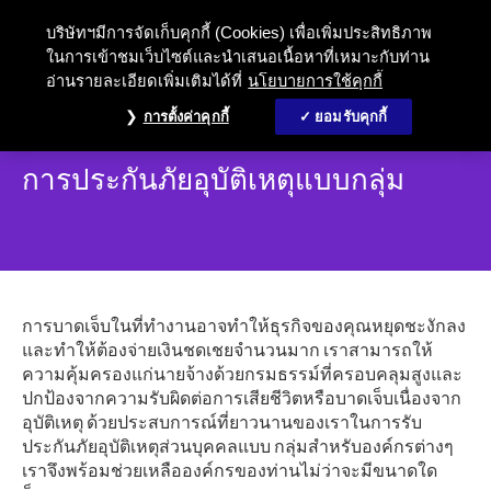
บริษัทฯมีการจัดเก็บคุกกี้ (Cookies) เพื่อเพิ่มประสิทธิภาพ
ในการเข้าชมเว็บไซต์และนำเสนอเนื้อหาที่เหมาะกับท่าน
อ่านรายละเอียดเพิ่มเติมได้ที่
นโยบายการใช้คุกกี้
การตั้งค่าคุกกี้
ยอมรับคุกกี้
การประกันภัยอุบัติเหตุแบบกลุ่ม
การบาดเจ็บในที่ทำงานอาจทำให้ธุรกิจของคุณหยุดชะงักลง
และทำให้ต้องจ่ายเงินชดเชยจำนวนมาก เราสามารถให้
ความคุ้มครองแก่นายจ้างด้วยกรมธรรม์ที่ครอบคลุมสูงและ
ปกป้องจากความรับผิดต่อการเสียชีวิตหรือบาดเจ็บเนื่องจาก
อุบัติเหตุ ด้วยประสบการณ์ที่ยาวนานของเราในการรับ
ประกันภัยอุบัติเหตุส่วนบุคคลแบบ กลุ่มสำหรับองค์กรต่างๆ
เราจึงพร้อมช่วยเหลือองค์กรของท่านไม่ว่าจะมีขนาดใด