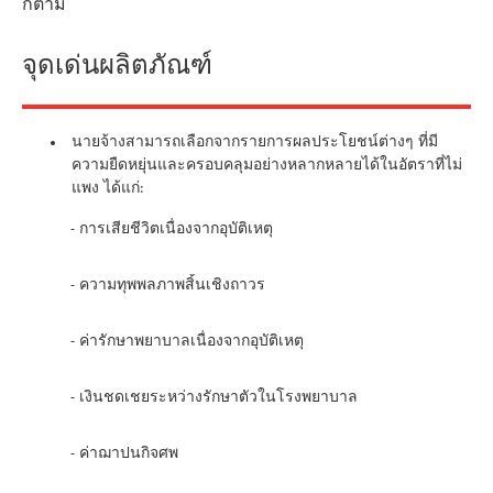
ก็ตาม
จุดเด่นผลิตภัณฑ์
นายจ้างสามารถเลือกจากรายการผลประโยชน์ต่างๆ ที่มี
ความยืดหยุ่นและครอบคลุมอย่างหลากหลายได้ในอัตราที่ไม่
แพง ได้แก่:
- การเสียชีวิตเนื่องจากอุบัติเหตุ
- ความทุพพลภาพสิ้นเชิงถาวร
- ค่ารักษาพยาบาลเนื่องจากอุบัติเหตุ
- เงินชดเชยระหว่างรักษาตัวในโรงพยาบาล
- ค่าฌาปนกิจศพ