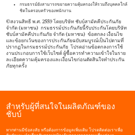
กรมธรรม์ยังสามารถขยายความคุ้มครองให้รวมถึงบุคคลใกล้
ชิดในครอบครัวของพนักงาน
©สงวนสิทธิ์ พ.ศ. 2559 โดยบริษัท ชับบ์สามัคคีประกันภัย
จำกัด (มหาชน) กรมธรรม์ประกันภัยนี้รับประกันโดยบริษัท
ชับบ์สามัคคีประกันภัย จำกัด (มหาชน) ข้อตกลง เงื่อนไข
และข้อยกเว้นของการประกันภัยฉบับสมบูรณ์เป็นไปตามที่
ปรากฏในกรมธรรม์ประกันภัย โปรดอ่านข้อตกลงการใช้
งานประกอบการใช้เว็บไซต์ ผู้ซื้อควรทำความเข้าใจในราย
ละเอียดความคุ้มครองและเงื่อนไขก่อนตัดสินใจทำประกัน
ภัยทุกครั้ง
สำหรับผู้ที่สนใจในผลิตภัณฑ์ของ
ชับบ์
หากท่านมีข้อสงสัย หรือต้องการข้อมูลเพิ่มเติม โปรดติดต่อเราเพื่อ