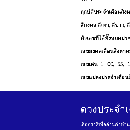
ฤกษ์ดีประจำเดือนสิง
สีมงคล
สีเทา, สีขาว, ส
ตัวเลขที่ได้ทั้งหมดป
เลขมงคลเดือนสิงหา
เลขเด่น
1, 00, 55, 1
เลขแปลงประจำเดือน
ดวงประจำเ
เลือกราศีเพื่ออ่านคำทำ