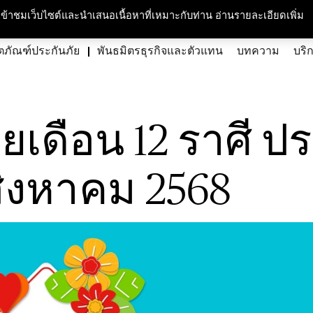
กับเรา
ความรับผิดชอบต่อสังคมและสิ่งแวดล้อม
สนใจร่วมงาน
ศูนย์สื่อม
ารเข้าชมเว็บไซต์และนำเสนอเนื้อหาที่เหมาะกับท่าน อ่านรายละเอียดเพิ่ม
ตภัณฑ์ประกันภัย
พันธมิตรธุรกิจและตัวแทน
บทความ
บริ
ยเดือน 12 ราศี ป
สิงหาคม 2568