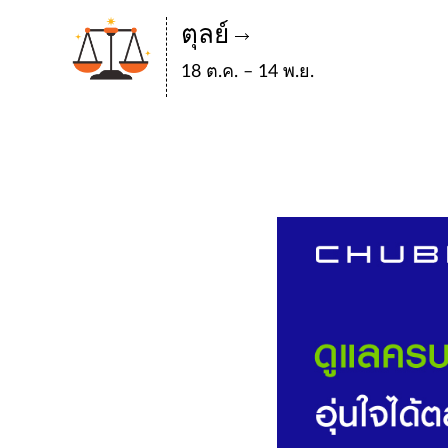
ตุลย์
18 ต.ค. – 14 พ.ย.