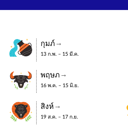
กุมภ์
13 ก.พ. – 15 มี.ค.
พฤษภ
16 พ.ค. – 15 มิ.ย.
สิงห์
19 ส.ค. – 17 ก.ย.