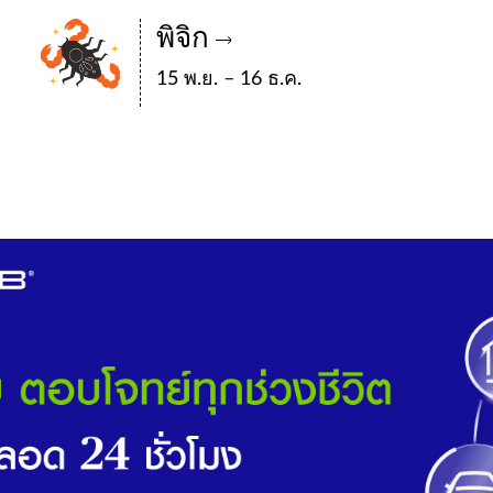
พิจิก
15 พ.ย. – 16 ธ.ค.