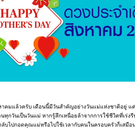
าคมแล้วครับ เดือนนี้มีวันสำคัญอย่างวันแม่แห่งชาติอยู่ แ
นทุกวันเป็นวันแม่ หากรู้สึกเหนื่อยล้าจากการใช้ชีวิตที่เร่
้กลับไปกอดคุณแม่หรือไปใช้เวลากับคนในครอบครัวก็เสมือน