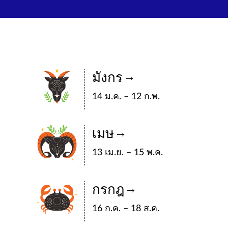
มังกร
14 ม.ค. – 12 ก.พ.
เมษ
13 เม.ย. – 15 พ.ค.
กรกฎ
16 ก.ค. – 18 ส.ค.