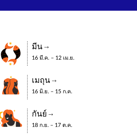
มีน
16 มี.ค. – 12 เม.ย.
เมถุน
16 มิ.ย. – 15 ก.ค.
กันย์
18 ก.ย. – 17 ต.ค.