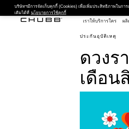
เกี่ยว
บริษัทฯมีการจัดเก็บคุกกี้ (Cookies) เพื่อเพิ่มประสิทธิภาพในก
เติมได้ที่
นโยบายการใช้คุกกี้
เราให้บริการใคร
ผลิ
ประกันอุบัติเหตุ
ดวงรา
เดือน