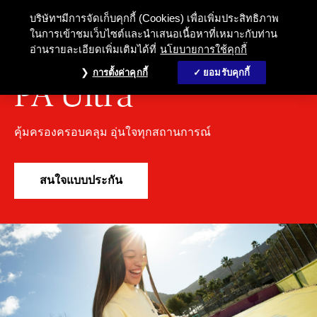
แบบประกันอุบัติเหตุ PA Ultra คุ้
บริษัทฯมีการจัดเก็บคุกกี้ (Cookies) เพื่อเพิ่มประสิทธิภาพ
ในการเข้าชมเว็บไซต์และนำเสนอเนื้อหาที่เหมาะกับท่าน
อ่านรายละเอียดเพิ่มเติมได้ที่
นโยบายการใช้คุกกี้
ประกันอุบัติเหตุ
การตั้งค่าคุกกี้
ยอมรับคุกกี้
PA Ultra
คุ้มครองครอบคลุม อุ่นใจทุกสถานการณ์
สนใจแบบประกัน