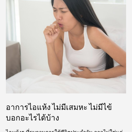
อาการไอแห้ง ไม่มีเสมหะ ไม่มีไข้
บอกอะไรได้บ้าง