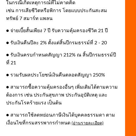
ในกรณีเกิดเหตุการณ์ที่ไม่คาดคิด
เช่น การเสียชีวิตหรือพิการ โดยแบบประกันสะสม
ทรัพย์ 7 สมาร์ท แพลน
● จ่ายเบี้ยสั้นเพียง 7 ปี รับความคุ้มครองชีวิต 21 ปี
● รับเงินคืนปีละ 2% ตั้งแต่สิ้นปีกรมธรรม์ที่ 2 - 20
● รับเงินครบกำหนดสัญญา 212% ณ สิ้นปีกรมธรรม์ปี
ที่ 21
● รวมรับผลประโยชน์เงินคืนตลอดสัญญา 250%
● สามารถซื้อความคุ้มครองอื่นๆ เพิ่มเติมได้ตามความ
ต้องการ เช่น ประกันสุขภาพ ประกันอุบัติเหตุ และ
ประกันโรคร้ายแรง เป็นต้น
● สามารถใช้ลดหย่อนภาษีเงินได้บุคคลธรรมดา ตาม
เงื่อนไขที่กรมสรรพากรกำหนด
(อ่านรายละเอียด)