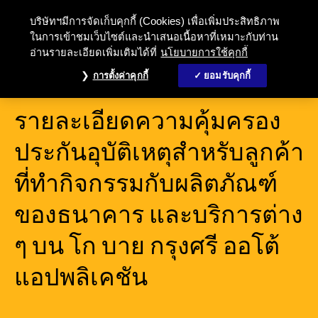
บริษัทฯมีการจัดเก็บคุกกี้ (Cookies) เพื่อเพิ่มประสิทธิภาพ
ในการเข้าชมเว็บไซต์และนำเสนอเนื้อหาที่เหมาะกับท่าน
อ่านรายละเอียดเพิ่มเติมได้ที่
นโยบายการใช้คุกกี้
การตั้งค่าคุกกี้
ยอมรับคุกกี้
รายละเอียดความคุ้มครอง
ประกันอุบัติเหตุสำหรับลูกค้า
ที่ทำกิจกรรมกับผลิตภัณฑ์
ของธนาคาร และบริการต่าง
ๆ บน โก บาย กรุงศรี ออโต้
แอปพลิเคชัน