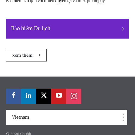
Bảo hiểm Du lịch với nhiều quyền lợi và mức phí hợp lý.
Bảo hiểm Du lịch
xem thêm
Vietnam
© 2026 Chubb