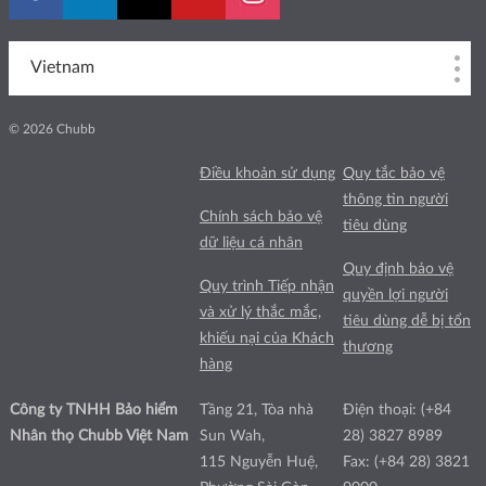
Vietnam
© 2026 Chubb
Điều khoản sử dụng
Quy tắc bảo vệ
thông tin người
Chính sách bảo vệ
tiêu dùng
dữ liệu cá nhân
Quy định bảo vệ
Quy trình Tiếp nhận
quyền lợi người
và xử lý thắc mắc,
tiêu dùng dễ bị tổn
khiếu nại của Khách
thương
hàng
Công ty TNHH Bảo hiểm
Tầng 21, Tòa nhà
Điện thoại: (+84
Nhân thọ Chubb Việt Nam
Sun Wah,
28) 3827 8989
115 Nguyễn Huệ,
Fax: (+84 28) 3821