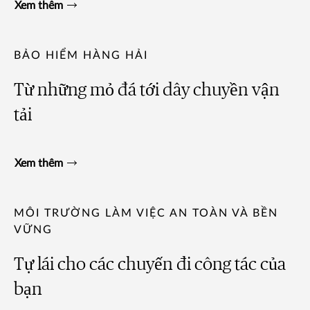
Xem thêm
BẢO HIỂM HÀNG HẢI
Từ những mỏ đá tới dây chuyền vận
tải
Xem thêm
MÔI TRƯỜNG LÀM VIỆC AN TOÀN VÀ BỀN
VỮNG
Tự lái cho các chuyến đi công tác của
bạn