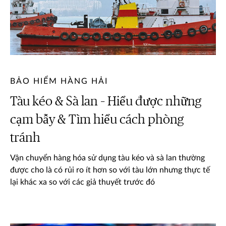
BẢO HIỂM HÀNG HẢI
Tàu kéo & Sà lan – Hiểu được những
cạm bẫy & Tìm hiểu cách phòng
tránh
Vận chuyển hàng hóa sử dụng tàu kéo và sà lan thường
được cho là có rủi ro ít hơn so với tàu lớn nhưng thực tế
lại khác xa so với các giả thuyết trước đó