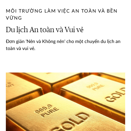
MÔI TRƯỜNG LÀM VIỆC AN TOÀN VÀ BỀN
VỮNG
Du lịch An toàn và Vui vẻ
Đơn giản 'Nên và Không nên' cho một chuyến du lịch an
toàn và vui vẻ.