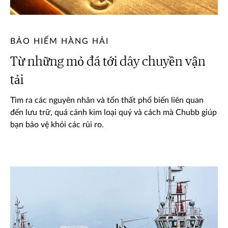
BẢO HIỂM HÀNG HẢI
Từ những mỏ đá tới dây chuyền vận
tải
Tìm ra các nguyên nhân và tổn thất phổ biến liên quan
đến lưu trữ, quá cảnh kim loại quý và cách mà Chubb giúp
bạn bảo vệ khỏi các rủi ro.