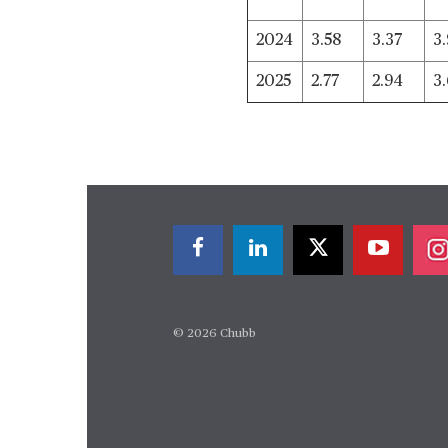
2024
3.58
3.37
3
2025
2.77
2.94
3
© 2026 Chubb