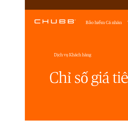
Bảo hiểm Cá nhân
Dịch vụ Khách hàng
Chỉ số giá t