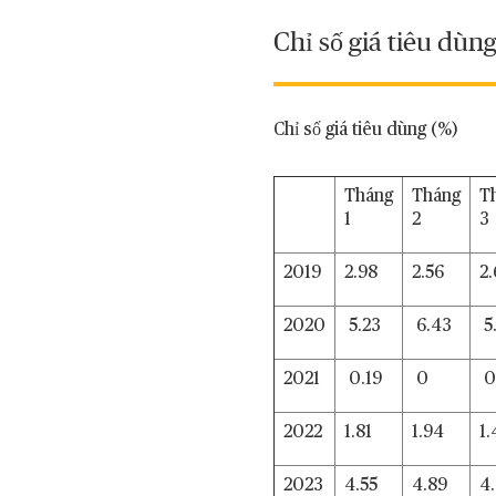
Chỉ số giá tiêu dùn
Chỉ số giá tiêu dùng (%)
Tháng
Tháng
T
1
2
3
2019
2.98
2.56
2
2020
5.23
6.43
5
2021
0.19
0
0
2022
1.81
1.94
1.
2023
4.55
4.89
4.