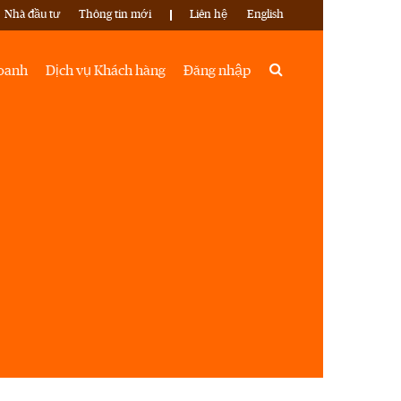
Nhà đầu tư
Thông tin mới
Liên hệ
English
Search
doanh
Dịch vụ Khách hàng
Đăng nhập