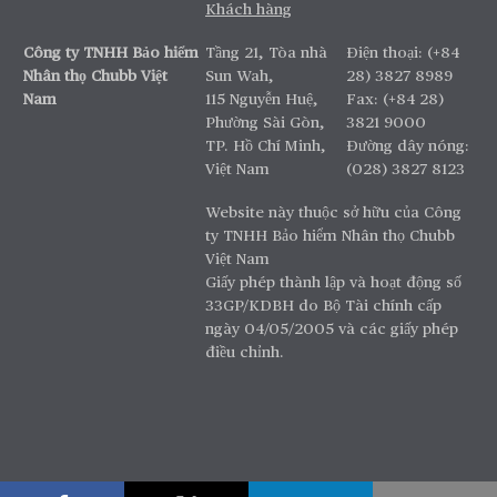
Khách hàng
Công ty TNHH Bảo hiểm
Tầng 21, Tòa nhà
Điện thoại: (+84
Nhân thọ Chubb Việt
Sun Wah,
28) 3827 8989
Nam
115 Nguyễn Huệ,
Fax: (+84 28)
Phường Sài Gòn,
3821 9000
TP. Hồ Chí Minh,
Đường dây nóng:
Việt Nam
(028) 3827 8123
Website này thuộc sở hữu của Công
ty TNHH Bảo hiểm Nhân thọ Chubb
Việt Nam
Giấy phép thành lập và hoạt động số
33GP/KDBH do Bộ Tài chính cấp
ngày 04/05/2005 và các giấy phép
điều chỉnh.