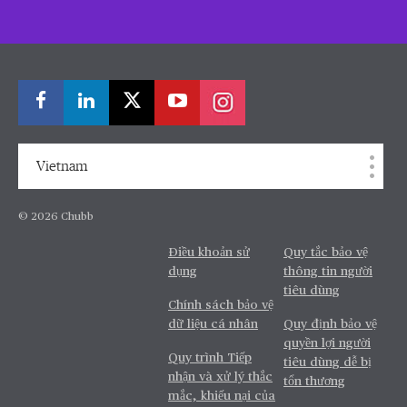
Vietnam
© 2026 Chubb
Điều khoản sử
Quy tắc bảo vệ
dụng
thông tin người
tiêu dùng
Chính sách bảo vệ
dữ liệu cá nhân
Quy định bảo vệ
quyền lợi người
Quy trình Tiếp
tiêu dùng dễ bị
nhận và xử lý thắc
tổn thương
mắc, khiếu nại của