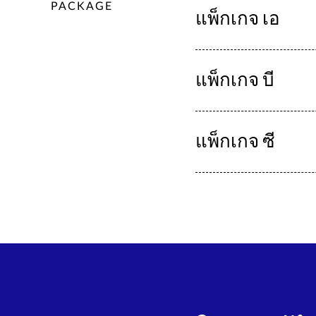
PACKAGE
แพ็กเกจ เอ
แพ็กเกจ บี
แพ็กเกจ ซี