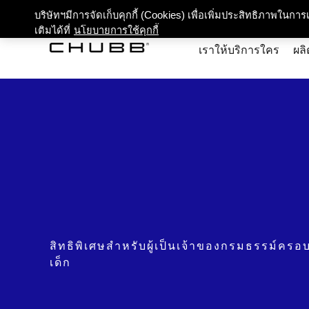
เกี่ยว
บริษัทฯมีการจัดเก็บคุกกี้ (Cookies) เพื่อเพิ่มประสิทธิภาพในก
เติมได้ที่
นโยบายการใช้คุกกี้
เราให้บริการใคร
ผลิ
สิทธิพิเศษสําหรับผู้เป็นเจ้าของกรมธรรม์ครอ
เด็ก