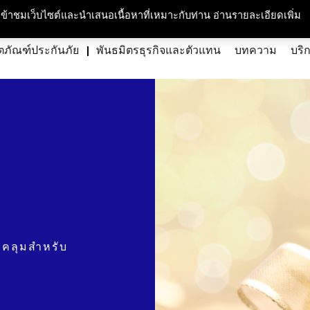
กับเรา
ความรับผิดชอบต่อสังคมและสิ่งแวดล้อม
สนใจร่วมงาน
ศูนย์สื่อม
ารเข้าชมเว็บไซต์และนำเสนอเนื้อหาที่เหมาะกับท่าน อ่านรายละเอียดเพิ่ม
ตภัณฑ์ประกันภัย
พันธมิตรธุรกิจและตัวแทน
บทความ
บริ
บคลุมสำหรับ