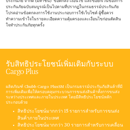
ประกันภัย จำกัด (มหาชน) ข้อตกลง เงื่อนไข และข้อยกเว้นของการ
ประกันภัยฉบับสมบูรณ์เป็นไปตามที่ปรากฏในกรมธรรม์ประกันภัย
โปรดอ่านข้อตกลงการใช้งานประกอบการใช้เว็บไซต์ ผู้ซื้อควร
ทำความเข้าใจในรายละเอียดความคุ้มครองและเงื่อนไขก่อนตัดสิน
ใจทำประกันภัยทุกครั้ง
รับสิทธิประโยชน์เพิ่มเติมกับระบบ
Cargo Plus
ผลิตภัณฑ์ Chubb Cargo PlusSM เป็นกรมธรรม์ประกันภัยสินค้าที่มี
การเพิ่มเติมเพื่อให้ครอบคลุมกระบวนการขนส่งสินค้าทั้งการขนส่ง
ระหว่างประเทศและภายในประเทศ โดยมีสิทธิประโยชน์หลัก
ประกอบด้วย
สิทธิประโยชน์มากกว่า 15 รายการสำหรับการขนส่ง
สินค้าภายในประเทศ
สิทธิประโยชน์มากกว่า 30 รายการสำหรับการเคลื่อน