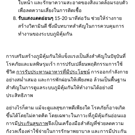
ใบหน้า และรักษาความสะอาดของสิ่งแวดล้อมรอบตัว
เพื่อลดความเสี่ยงในการติดเชื้อ
รับแสงแดดอ่อนๆ
15-20 นาทีต่อวัน ช่วยให้ร่างกาย
สร้างวิตามินดี ซึ่งมีบทบาทสำคัญในการควบคุมการ
ทำงานของระบบภูมิคุ้มกัน
การเสริมสร้างภูมิคุ้มกันให้แข็งแรงเป็นสิ่งสำคัญในปัจุบันที่
โรคภัยและมลพิษรุมเร้า การปรับเปลี่ยนพฤติกรรมการใช้
ชีวิต
การรับประทานอาหารที่มีประโยชน์
การออกกำลังกาย
อย่างสม่ำเสมอ และการพักผ่อนให้เพียงพอ ล้วนเป็นพื้นฐาน
สำคัญในการดูแลระบบภูมิคุ้มกันให้ทำงานได้อย่างมี
ประสิทธิภาพ
อย่างไรก็ตาม แม้จะดูแลสุขภาพดีเพียงใด โรคภัยก็อาจเกิด
ขึ้นได้โดยไม่คาดคิด โดยเฉพาะในภาวะที่ภูมิคุ้มกันอ่อนแอ
การมี
ประกันสุขภาพ
จึงเป็นเครื่องมือสำคัญที่ช่วยลดความ
กังวลเรื่องค่าใช้จ่ายในการรักษาพยาบาล และการมีประกัน