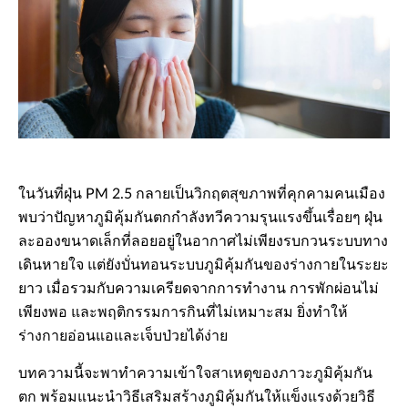
ในวันที่ฝุ่น PM 2.5 กลายเป็นวิกฤตสุขภาพที่คุกคามคนเมือง
พบว่าปัญหาภูมิคุ้มกันตกกำลังทวีความรุนแรงขึ้นเรื่อยๆ ฝุ่น
ละอองขนาดเล็กที่ลอยอยู่ในอากาศไม่เพียงรบกวนระบบทาง
เดินหายใจ แต่ยังบั่นทอนระบบภูมิคุ้มกันของร่างกายในระยะ
ยาว เมื่อรวมกับความเครียดจากการทำงาน การพักผ่อนไม่
เพียงพอ และพฤติกรรมการกินที่ไม่เหมาะสม ยิ่งทำให้
ร่างกายอ่อนแอและเจ็บป่วยได้ง่าย
บทความนี้จะพาทำความเข้าใจสาเหตุของภาวะภูมิคุ้มกัน
ตก พร้อมแนะนำวิธีเสริมสร้างภูมิคุ้มกันให้แข็งแรงด้วยวิธี