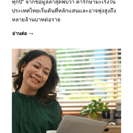
ทุกปี" จากข้อมูลล่าสุดพบว่า ค่ารักษามะเร็งใน
ประเทศไทยเริ่มต้นที่หลักแสนและอาจพุ่งสูงถึง
หลายล้านบาทต่อราย
อ่านต่อ