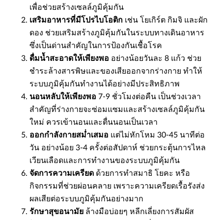
เพื่อช่วยสร้างเซลล์ภูมิคุ้มกัน
เสริมอาหารที่มีโปรไบโอติก
เช่น โยเกิร์ต กิมจิ และผัก
ดอง ช่วยเสริมสร้างภูมิคุ้มกันในระบบทางเดินอาหาร
ซึ่งเป็นด่านสำคัญในการป้องกันเชื้อโรค
ดื่มน้ำสะอาดให้เพียงพอ
อย่างน้อยวันละ 8 แก้ว ช่วย
ชำระล้างสารพิษและของเสียออกจากร่างกาย ทำให้
ระบบภูมิคุ้มกันทำงานได้อย่างมีประสิทธิภาพ
นอนหลับให้เพียงพอ
7-9 ชั่วโมงต่อคืน เป็นช่วงเวลา
สำคัญที่ร่างกายจะซ่อมแซมและสร้างเซลล์ภูมิคุ้มกัน
ใหม่ ควรเข้านอนและตื่นนอนเป็นเวลา
ออกกำลังกายสม่ำเสมอ
แต่ไม่หักโหม 30-45 นาทีต่อ
วัน อย่างน้อย 3-4 ครั้งต่อสัปดาห์ ช่วยกระตุ้นการไหล
เวียนเลือดและการทำงานของระบบภูมิคุ้มกัน
จัดการความเครียด
ด้วยการทำสมาธิ โยคะ หรือ
กิจกรรมที่ช่วยผ่อนคลาย เพราะความเครียดเรื้อรังส่ง
ผลเสียต่อระบบภูมิคุ้มกันอย่างมาก
รักษาสุขอนามัย
ล้างมือบ่อยๆ หลีกเลี่ยงการสัมผัส