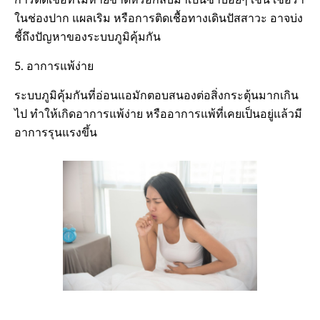
การติดเชื้อที่ไม่หายขาดหรือกลับมาเป็นซ้ำบ่อยๆ เช่น เชื้อรา
ในช่องปาก แผลเริม หรือการติดเชื้อทางเดินปัสสาวะ อาจบ่ง
ชี้ถึงปัญหาของระบบภูมิคุ้มกัน
5. อาการแพ้ง่าย
ระบบภูมิคุ้มกันที่อ่อนแอมักตอบสนองต่อสิ่งกระตุ้นมากเกิน
ไป ทำให้เกิดอาการแพ้ง่าย หรืออาการแพ้ที่เคยเป็นอยู่แล้วมี
อาการรุนแรงขึ้น