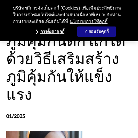
ภูมิคุ้มกันตก แก้ได้ด้วยวิธีเสริมสร้า
บริษัทฯมีการจัดเก็บคุกกี้ (Cookies) เพื่อเพิ่มประสิทธิภาพ
ในการเข้าชมเว็บไซต์และนำเสนอเนื้อหาที่เหมาะกับท่าน
อ่านรายละเอียดเพิ่มเติมได้ที่
นโยบายการใช้คุกกี้
การดูแลสุขภาพและความเป็นอยู่ที่ดี
การตั้งค่าคุกกี้
ยอมรับคุกกี้
ภูมิคุ้มกันตก แก้ได้
ด้วยวิธีเสริมสร้าง
ภูมิคุ้มกันให้แข็ง
แรง
01/2025