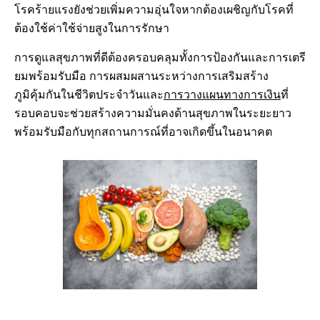
โรคร้ายแรงยังช่วยเพิ่มความอุ่นใจหากต้องเผชิญกับโรคที่
ต้องใช้ค่าใช้จ่ายสูงในการรักษา
การดูแลสุขภาพที่ดีต้องครอบคลุมทั้งการป้องกันและการเตรี
ยมพร้อมรับมือ การผสมผสานระหว่างการเสริมสร้าง
ภูมิคุ้มกันในชีวิตประจำวันและ
การวางแผนทางการเงิน
ที่
รอบคอบจะช่วยสร้างความมั่นคงด้านสุขภาพในระยะยาว
พร้อมรับมือกับทุกสถานการณ์ที่อาจเกิดขึ้นในอนาคต