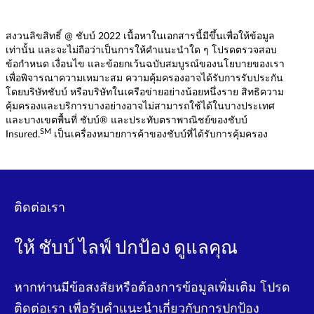
สงวนลิขสิทธิ์ @ ชับบ์ 2022 เนื้อหาในเอกสารนี้มีขึ้นเพื่อให้ข้อมูล
เท่านั้น และจะไม่ถือว่าเป็นการให้คำแนะนำใด ๆ โปรดตรวจสอบ
ข้อกำหนด เงื่อนไข และข้อยกเว้นฉบับสมบูรณ์ของนโยบายของเรา
เพื่อพิจารณาความเหมาะสม ความคุ้มครองอาจได้รับการรับประกัน
โดยบริษัทชับบ์ หรือบริษัทในเครือข่ายอย่างน้อยหนึ่งราย สิทธิความ
คุ้มครองและบริการบางอย่างอาจไม่สามารถใช้ได้ในบางประเทศ
และบางเขตพื้นที่ ชับบ์® และประทับตราพาณิชย์ของชับบ์
SM
Insured.
เป็นเครื่องหมายการค้าของชับบ์ที่ได้รับการคุ้มครอง
ติดต่อเรา
ให้ ชับบ์ ไลฟ์ ปกป้อง ดูแลคุณ
หากท่านมีข้อสงสัยหรือต้องการข้อมูลเพิ่มเติม โปรด
ติดต่อเรา เพื่อรับคําแนะนําเกี่ยวกับการปกป้อง