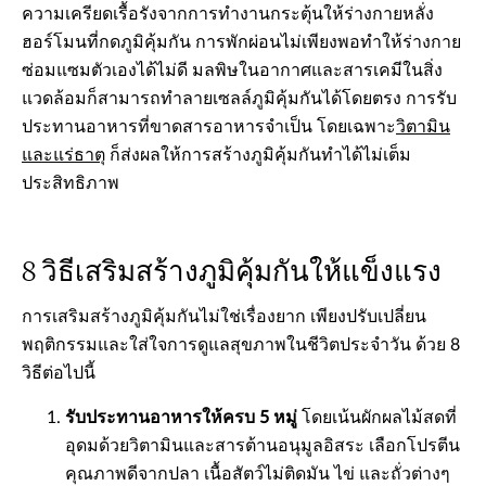
ความเครียดเรื้อรังจากการทำงานกระตุ้นให้ร่างกายหลั่ง
ฮอร์โมนที่กดภูมิคุ้มกัน การพักผ่อนไม่เพียงพอทำให้ร่างกาย
ซ่อมแซมตัวเองได้ไม่ดี มลพิษในอากาศและสารเคมีในสิ่ง
แวดล้อมก็สามารถทำลายเซลล์ภูมิคุ้มกันได้โดยตรง การรับ
ประทานอาหารที่ขาดสารอาหารจำเป็น โดยเฉพาะ
วิตามิน
และแร่ธาตุ
ก็ส่งผลให้การสร้างภูมิคุ้มกันทำได้ไม่เต็ม
ประสิทธิภาพ
8 วิธีเสริมสร้างภูมิคุ้มกันให้แข็งแรง
การเสริมสร้างภูมิคุ้มกันไม่ใช่เรื่องยาก เพียงปรับเปลี่ยน
พฤติกรรมและใส่ใจการดูแลสุขภาพในชีวิตประจำวัน ด้วย 8
วิธีต่อไปนี้
รับประทานอาหารให้ครบ 5 หมู่
โดยเน้นผักผลไม้สดที่
อุดมด้วยวิตามินและสารต้านอนุมูลอิสระ เลือกโปรตีน
คุณภาพดีจากปลา เนื้อสัตว์ไม่ติดมัน ไข่ และถั่วต่างๆ